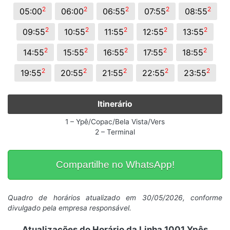
2
2
2
2
2
05:00
06:00
06:55
07:55
08:55
2
2
2
2
2
09:55
10:55
11:55
12:55
13:55
2
2
2
2
2
14:55
15:55
16:55
17:55
18:55
2
2
2
2
2
19:55
20:55
21:55
22:55
23:55
Itinerário
1 – Ypê/Copac/Bela Vista/Vers
2 – Terminal
Compartilhe no WhatsApp!
Quadro de horários atualizado em 30/05/2026, conforme
divulgado pela empresa responsável.
Atualizações do Horário da Linha 1001 Ypês