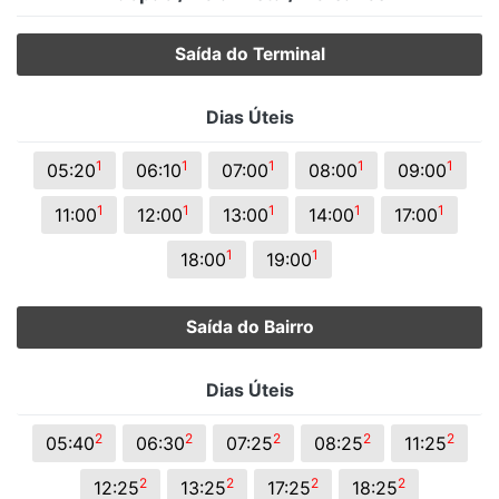
Saída do Terminal
Dias Úteis
1
1
1
1
1
05:20
06:10
07:00
08:00
09:00
1
1
1
1
1
11:00
12:00
13:00
14:00
17:00
1
1
18:00
19:00
Saída do Bairro
Dias Úteis
2
2
2
2
2
05:40
06:30
07:25
08:25
11:25
2
2
2
2
12:25
13:25
17:25
18:25