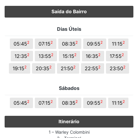
Saída do Bairro
Dias Úteis
2
2
2
2
2
05:45
07:15
08:35
09:55
11:15
2
2
2
2
2
12:35
13:55
15:15
16:35
17:55
2
2
2
2
2
19:15
20:35
21:50
22:55
23:50
Sábados
2
2
2
2
2
05:45
07:15
08:35
09:55
11:15
Itinerário
1 – Warley Colombini