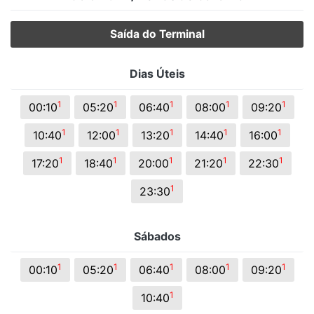
Saída do Terminal
Dias Úteis
1
1
1
1
1
00:10
05:20
06:40
08:00
09:20
1
1
1
1
1
10:40
12:00
13:20
14:40
16:00
1
1
1
1
1
17:20
18:40
20:00
21:20
22:30
1
23:30
Sábados
1
1
1
1
1
00:10
05:20
06:40
08:00
09:20
1
10:40