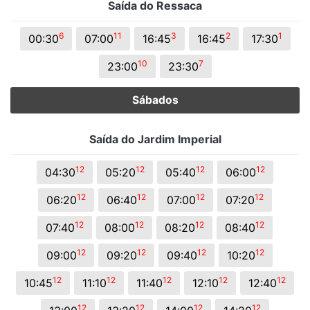
Saída do Ressaca
6
11
3
2
1
00:30
07:00
16:45
16:45
17:30
10
7
23:00
23:30
Sábados
Saída do Jardim Imperial
12
12
12
12
04:30
05:20
05:40
06:00
12
12
12
12
06:20
06:40
07:00
07:20
12
12
12
12
07:40
08:00
08:20
08:40
12
12
12
12
09:00
09:20
09:40
10:20
12
12
12
12
12
10:45
11:10
11:40
12:10
12:40
12
12
12
12