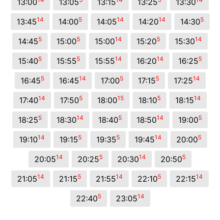
13:00
13:05
13:15
13:25
13:30
14
5
14
14
5
13:45
14:00
14:05
14:20
14:30
5
5
14
5
14
14:45
15:00
15:00
15:20
15:30
5
5
14
14
5
15:40
15:55
15:55
16:20
16:25
5
14
5
5
14
16:45
16:45
17:00
17:15
17:25
14
5
15
5
14
17:40
17:50
18:00
18:10
18:15
5
14
5
14
5
18:25
18:30
18:40
18:50
19:00
14
5
5
14
5
19:10
19:15
19:35
19:45
20:00
14
5
14
5
20:05
20:25
20:30
20:50
14
5
14
5
14
21:05
21:15
21:55
22:10
22:15
5
14
22:40
23:05