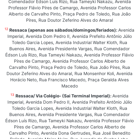
Comendador Édson Luís Rizo, Rua Tameyki Nakazu, Avenida
Professor Flávio Píres de Camargo, Avenida Professor Carlos
Alberto de Carvalho Pinto, Praça Pedro de Toledo, Rua João
Píres, Rua Doutor Zeferino Alves do Amaral
12
Ressaca (apenas aos sábados/domingos/feriados):
Avenida
Imperial, Avenida Dom Pedro II, Avenida Prefeito Antônio Júlio
Toledo Garcia Lopes, Avenida Industrial Walter Kloth, Rua
Buenos Aires, Avenida Presidente Vargas, Rua Comendador
Édson Luís Rizo, Rua Tameyki Nakazu, Avenida Professor Flávio
Píres de Camargo, Avenida Professor Carlos Alberto de
Carvalho Pinto, Praça Pedro de Toledo, Rua João Píres, Rua
Doutor Zeferino Alves do Amaral, Rua Monsenhor Koli, Avenida
Horácio Neto, Rua Francisco Macedo, Praça Geralda Alves
Macedo
13
Ressaca/ Via Colégio- (Sai Terminal Imperial):
Avenida
Imperial, Avenida Dom Pedro II, Avenida Prefeito Antônio Júlio
Toledo Garcia Lopes, Avenida Industrial Walter Kloth, Rua
Buenos Aires, Avenida Presidente Vargas, Rua Comendador
Édson Luís Rizo, Rua Tameyki Nakazu, Avenida Professor Flávio
Píres de Camargo, Avenida Professor Carlos Alberto de
Carvalho Pinto, Avenida Dona Gertrudes, Rua José Benedito