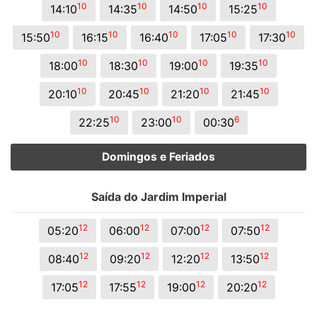
10
10
10
10
14:10
14:35
14:50
15:25
10
10
10
10
10
15:50
16:15
16:40
17:05
17:30
10
10
10
10
18:00
18:30
19:00
19:35
10
10
10
10
20:10
20:45
21:20
21:45
10
10
6
22:25
23:00
00:30
Domingos e Feriados
Saída do Jardim Imperial
12
12
12
12
05:20
06:00
07:00
07:50
12
12
12
12
08:40
09:20
12:20
13:50
12
12
12
12
17:05
17:55
19:00
20:20