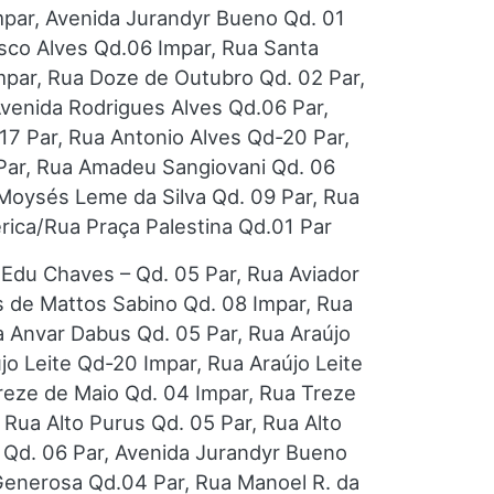
mpar, Avenida Jurandyr Bueno Qd. 01
isco Alves Qd.06 Impar, Rua Santa
mpar, Rua Doze de Outubro Qd. 02 Par,
Avenida Rodrigues Alves Qd.06 Par,
17 Par, Rua Antonio Alves Qd-20 Par,
 Par, Rua Amadeu Sangiovani Qd. 06
Moysés Leme da Silva Qd. 09 Par, Rua
érica/Rua Praça Palestina Qd.01 Par
 Edu Chaves – Qd. 05 Par, Rua Aviador
as de Mattos Sabino Qd. 08 Impar, Rua
a Anvar Dabus Qd. 05 Par, Rua Araújo
újo Leite Qd-20 Impar, Rua Araújo Leite
Treze de Maio Qd. 04 Impar, Rua Treze
 Rua Alto Purus Qd. 05 Par, Rua Alto
a Qd. 06 Par, Avenida Jurandyr Bueno
 Generosa Qd.04 Par, Rua Manoel R. da