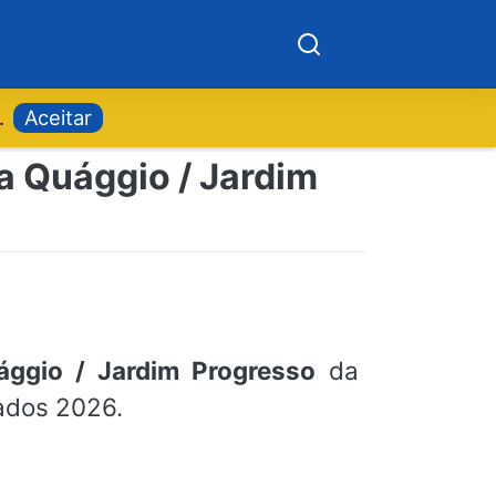
.
Aceitar
a Quággio / Jardim
ággio / Jardim Progresso
da
zados 2026.