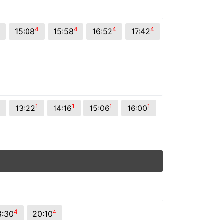
4
4
4
4
15:08
15:58
16:52
17:42
1
1
1
1
1
13:22
14:16
15:06
16:00
4
4
8:30
20:10