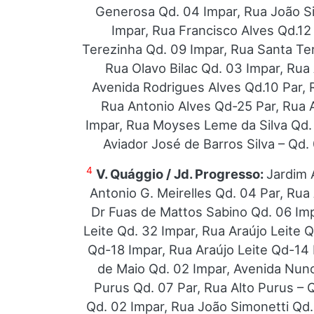
Generosa Qd. 04 Impar, Rua João Si
Impar, Rua Francisco Alves Qd.12
Terezinha Qd. 09 Impar, Rua Santa Te
Rua Olavo Bilac Qd. 03 Impar, Rua
Avenida Rodrigues Alves Qd.10 Par, 
Rua Antonio Alves Qd-25 Par, Rua 
Impar, Rua Moyses Leme da Silva Qd.
Aviador José de Barros Silva – Qd.
4
V. Quággio / Jd. Progresso:
Jardim 
Antonio G. Meirelles Qd. 04 Par, Rua
Dr Fuas de Mattos Sabino Qd. 06 Imp
Leite Qd. 32 Impar, Rua Araújo Leite Q
Qd-18 Impar, Rua Araújo Leite Qd-14 
de Maio Qd. 02 Impar, Avenida Nuno 
Purus Qd. 07 Par, Rua Alto Purus – 
Qd. 02 Impar, Rua João Simonetti Qd.