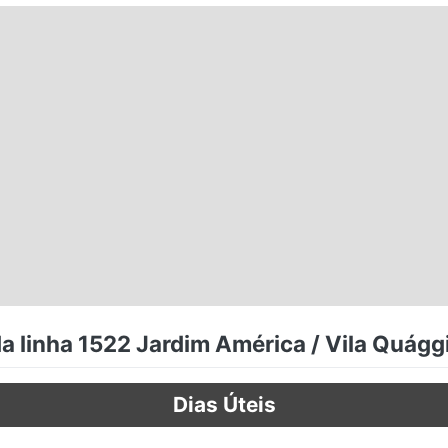
a linha 1522 Jardim América / Vila Quágg
Dias Úteis