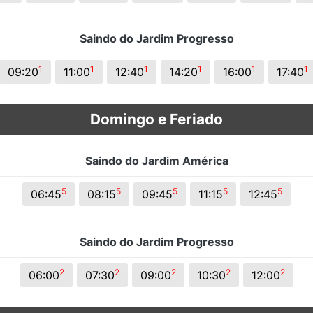
Saindo do Jardim Progresso
1
1
1
1
1
1
09:20
11:00
12:40
14:20
16:00
17:40
Domingo e Feriado
Saindo do Jardim América
5
5
5
5
5
06:45
08:15
09:45
11:15
12:45
Saindo do Jardim Progresso
2
2
2
2
2
06:00
07:30
09:00
10:30
12:00