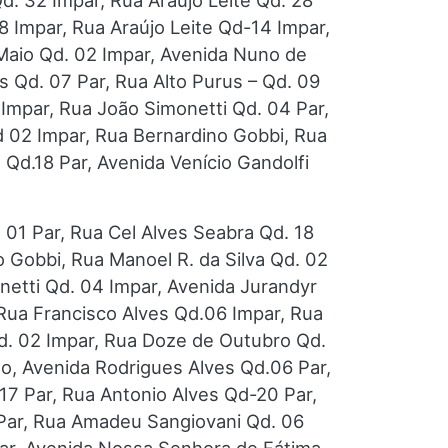
d. 32 Impar, Rua Araújo Leite Qd. 28
8 Impar, Rua Araújo Leite Qd-14 Impar,
Maio Qd. 02 Impar, Avenida Nuno de
us Qd. 07 Par, Rua Alto Purus – Qd. 09
 Impar, Rua João Simonetti Qd. 04 Par,
d 02 Impar, Rua Bernardino Gobbi, Rua
 Qd.18 Par, Avenida Venício Gandolfi
 01 Par, Rua Cel Alves Seabra Qd. 18
o Gobbi, Rua Manoel R. da Silva Qd. 02
netti Qd. 04 Impar, Avenida Jurandyr
Rua Francisco Alves Qd.06 Impar, Rua
d. 02 Impar, Rua Doze de Outubro Qd.
lo, Avenida Rodrigues Alves Qd.06 Par,
17 Par, Rua Antonio Alves Qd-20 Par,
 Par, Rua Amadeu Sangiovani Qd. 06