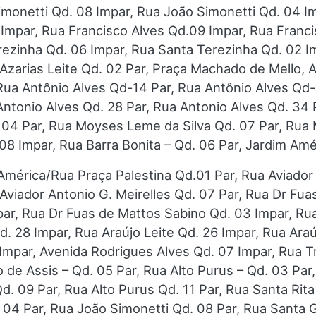
monetti Qd. 08 Impar, Rua João Simonetti Qd. 04 I
 Impar, Rua Francisco Alves Qd.09 Impar, Rua Franc
rezinha Qd. 06 Impar, Rua Santa Terezinha Qd. 02 I
 Azarias Leite Qd. 02 Par, Praça Machado de Mello, 
Rua Antônio Alves Qd-14 Par, Rua Antônio Alves Qd-
Antonio Alves Qd. 28 Par, Rua Antonio Alves Qd. 34
 04 Par, Rua Moyses Leme da Silva Qd. 07 Par, Rua 
 08 Impar, Rua Barra Bonita – Qd. 06 Par, Jardim Am
América/Rua Praça Palestina Qd.01 Par, Rua Aviador
 Aviador Antonio G. Meirelles Qd. 07 Par, Rua Dr Fu
ar, Rua Dr Fuas de Mattos Sabino Qd. 03 Impar, Ru
d. 28 Impar, Rua Araújo Leite Qd. 26 Impar, Rua Ara
Impar, Avenida Rodrigues Alves Qd. 07 Impar, Rua 
de Assis – Qd. 05 Par, Rua Alto Purus – Qd. 03 Par,
Qd. 09 Par, Rua Alto Purus Qd. 11 Par, Rua Santa Rit
 04 Par, Rua João Simonetti Qd. 08 Par, Rua Santa