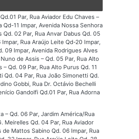
 Qd.01 Par, Rua Aviador Edu Chaves –
ma Qd-11 Impar, Avenida Nossa Senhora
 Qd. 02 Par, Rua Anvar Dabus Qd. 05
6 Impar, Rua Araújo Leite Qd-20 Impar,
d. 09 Impar, Avenida Rodrigues Alves
Nuno de Assis – Qd. 05 Par, Rua Alto
s – Qd. 09 Par, Rua Alto Purus Qd. 11
i Qd. 04 Par, Rua João Simonetti Qd.
ino Gobbi, Rua Dr. Octávio Bechelli
enício Gandolfi Qd.01 Par, Rua Adorna
ta – Qd. 06 Par, Jardim América/Rua
. Meirelles Qd. 04 Par, Rua Aviador
s de Mattos Sabino Qd. 06 Impar, Rua