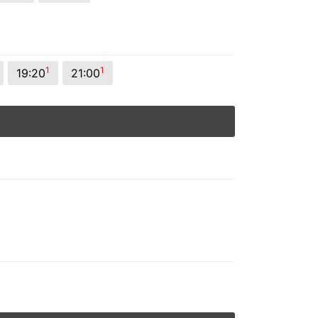
1
1
19:20
21:00