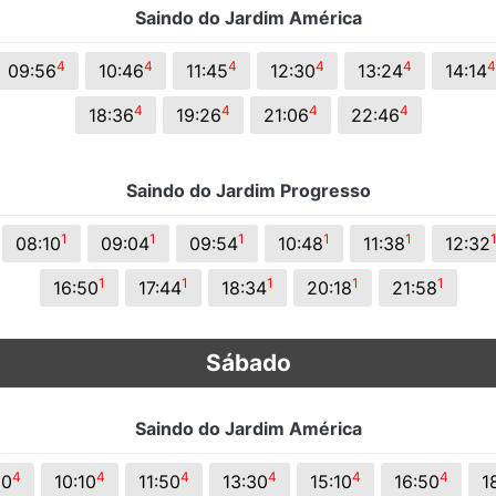
Saindo do Jardim América
s.
4
4
4
4
4
4
09:56
10:46
11:45
12:30
13:24
14:14
4
4
4
4
18:36
19:26
21:06
22:46
Saindo do Jardim Progresso
1
1
1
1
1
08:10
09:04
09:54
10:48
11:38
12:32
1
1
1
1
1
16:50
17:44
18:34
20:18
21:58
Sábado
Saindo do Jardim América
4
4
4
4
4
4
30
10:10
11:50
13:30
15:10
16:50
1