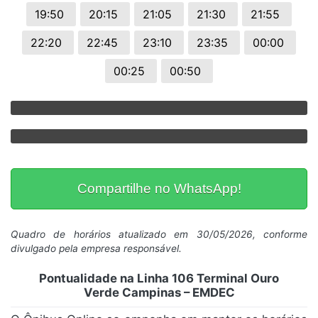
19:50
20:15
21:05
21:30
21:55
22:20
22:45
23:10
23:35
00:00
00:25
00:50
Compartilhe no WhatsApp!
Quadro de horários atualizado em 30/05/2026, conforme
divulgado pela empresa responsável.
Pontualidade na Linha 106 Terminal Ouro
Verde Campinas – EMDEC