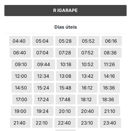
R IGARAPE
Dias úteis
04:40
05:04
05:28
05:52
06:16
06:40
07:04
07:28
07:52
08:36
09:10
09:44
10:18
10:52
11:26
12:00
12:34
13:08
13:42
14:16
14:50
15:24
15:48
16:12
16:36
17:00
17:24
17:48
18:12
18:36
19:00
19:24
20:10
20:40
21:10
21:40
22:10
22:40
23:10
23:40