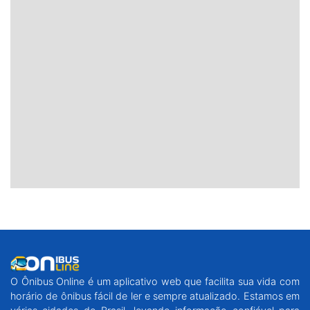
O Ônibus Online é um aplicativo web que facilita sua vida com
horário de ônibus fácil de ler e sempre atualizado. Estamos em