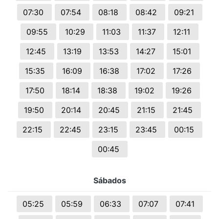
07:30
07:54
08:18
08:42
09:21
09:55
10:29
11:03
11:37
12:11
12:45
13:19
13:53
14:27
15:01
15:35
16:09
16:38
17:02
17:26
17:50
18:14
18:38
19:02
19:26
19:50
20:14
20:45
21:15
21:45
22:15
22:45
23:15
23:45
00:15
00:45
Sábados
05:25
05:59
06:33
07:07
07:41