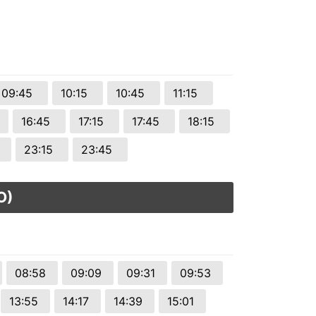
09:45
10:15
10:45
11:15
16:45
17:15
17:45
18:15
5
23:15
23:45
O)
08:58
09:09
09:31
09:53
13:55
14:17
14:39
15:01