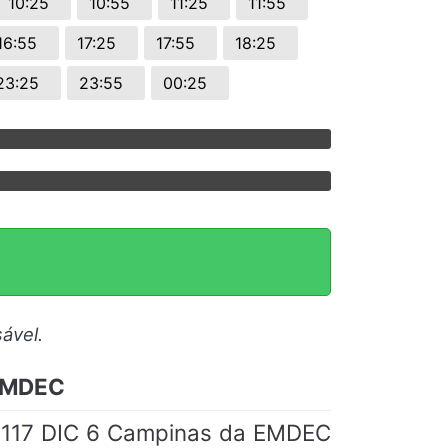
10:25
10:55
11:25
11:55
16:55
17:25
17:55
18:25
23:25
23:55
00:25
ável.
 EMDEC
ha 117 DIC 6 Campinas da EMDEC