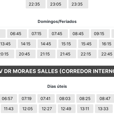
22:35
23:05
23:35
Domingos/Feriados
5
06:45
07:15
07:45
08:45
09:15
13:45
14:15
14:45
15:15
15:45
16:15
20:15
20:45
21:15
21:45
22:15
22:4
V DR MORAES SALLES (CORREDOR INTERN
Dias úteis
06:57
07:19
07:41
08:03
08:25
08:47
11:43
12:05
12:27
12:49
13:11
13:33