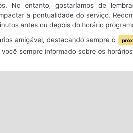
os. No entanto, gostaríamos de lembr
impactar a pontualidade do serviço. Rec
inutos antes ou depois do horário program
rios amigável, destacando sempre o
próx
 você sempre informado sobre os horários 