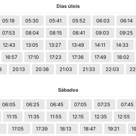
s.
Dias úteis
05:19
05:30
05:41
05:52
06:03
06:14
07:53
08:04
08:15
08:41
09:03
09:25
12:43
13:05
13:27
13:49
14:11
14:33
16:57
17:10
17:23
17:36
17:49
18:02
48
20:13
20:38
21:03
21:33
22:03
22
Sábados
06:05
06:25
06:45
07:05
07:25
07:45
11:15
11:35
11:55
12:15
12:35
12:55
1
17:05
17:39
18:13
18:47
19:21
1