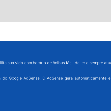
lita sua vida com horário de ônibus fácil de ler e sempre atu
ária do Google AdSense. O AdSense gera automaticamente e