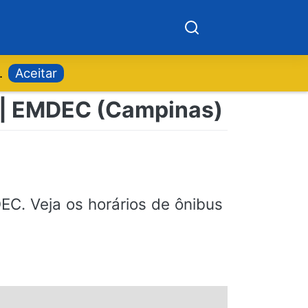
.
Aceitar
al | EMDEC (Campinas)
C. Veja os horários de ônibus