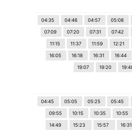
© 2026 Viva City Serviços Digitais Ltda. Todos os direitos reservado
04:35
04:46
04:57
05:08
07:09
07:20
07:31
07:42
11:15
11:37
11:59
12:21
16:05
16:18
16:31
16:44
19:07
19:20
19:
04:45
05:05
05:25
05:45
09:55
10:15
10:35
10:55
14:49
15:23
15:57
16:3