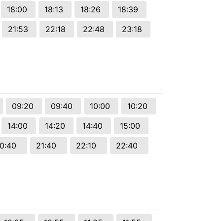
18:00
18:13
18:26
18:39
21:53
22:18
22:48
23:18
09:20
09:40
10:00
10:20
14:00
14:20
14:40
15:00
0:40
21:40
22:10
22:40