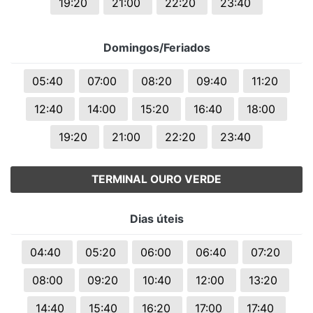
19:20
21:00
22:20
23:40
Domingos/Feriados
05:40
07:00
08:20
09:40
11:20
12:40
14:00
15:20
16:40
18:00
19:20
21:00
22:20
23:40
TERMINAL OURO VERDE
Dias úteis
04:40
05:20
06:00
06:40
07:20
08:00
09:20
10:40
12:00
13:20
14:40
15:40
16:20
17:00
17:40