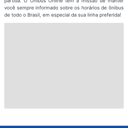
partida. O Ônibus Online tem a missão de manter
você sempre informado sobre os horários de ônibus
de todo o Brasil, em especial da sua linha preferida!