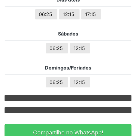
06:25
12:15
17:15
Sábados
06:25
12:15
Domingos/Feriados
06:25
12:15
Compartilhe no WhatsApp!