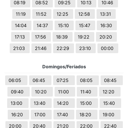
08:19
08:52
09:25
10:13
10:46
11:19
11:52
12:25
12:58
13:31
14:04
14:37
15:10
15:47
16:30
17:13
17:56
18:39
19:22
20:20
21:03
21:46
22:29
23:10
00:00
Domingos/Feriados
06:05
06:45
07:25
08:05
08:45
09:40
10:20
11:00
11:40
12:20
13:00
13:40
14:20
15:00
15:40
16:20
17:00
17:40
18:20
19:00
20:00
20:40
21:20
22:00
22:40