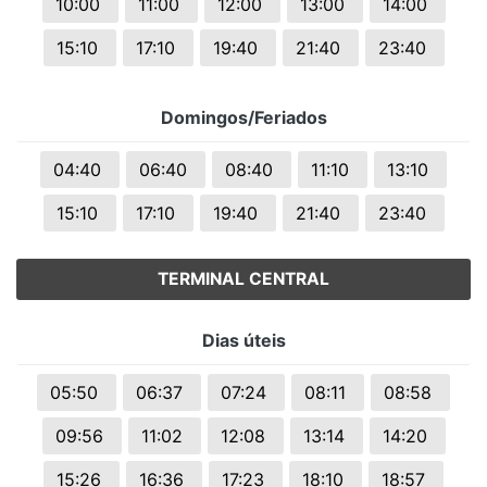
10:00
11:00
12:00
13:00
14:00
15:10
17:10
19:40
21:40
23:40
Domingos/Feriados
04:40
06:40
08:40
11:10
13:10
15:10
17:10
19:40
21:40
23:40
TERMINAL CENTRAL
Dias úteis
05:50
06:37
07:24
08:11
08:58
09:56
11:02
12:08
13:14
14:20
15:26
16:36
17:23
18:10
18:57