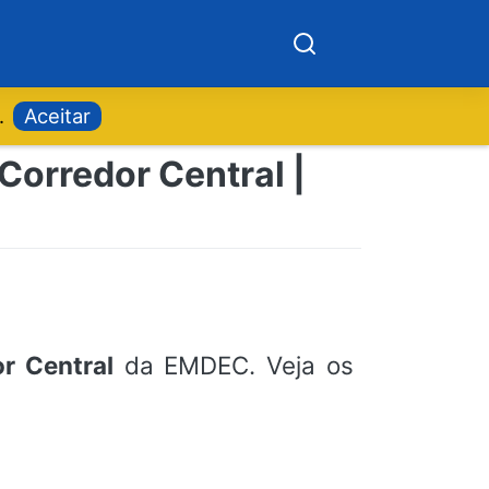
.
Aceitar
 Corredor Central |
or Central
da EMDEC. Veja os