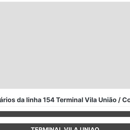
rios da linha 154 Terminal Vila União / C
TERMINAL VILA UNIAO