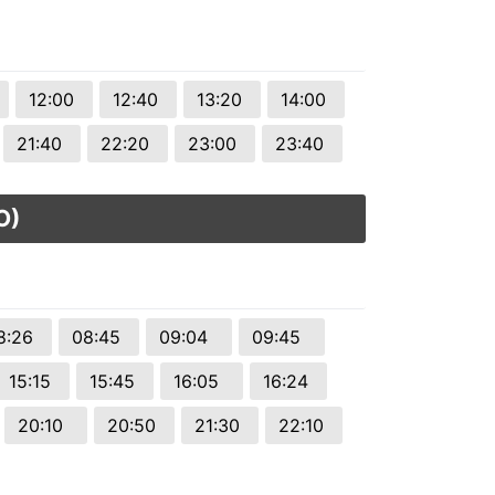
12:00
12:40
13:20
14:00
21:40
22:20
23:00
23:40
O)
8:26
08:45
09:04
09:45
15:15
15:45
16:05
16:24
20:10
20:50
21:30
22:10