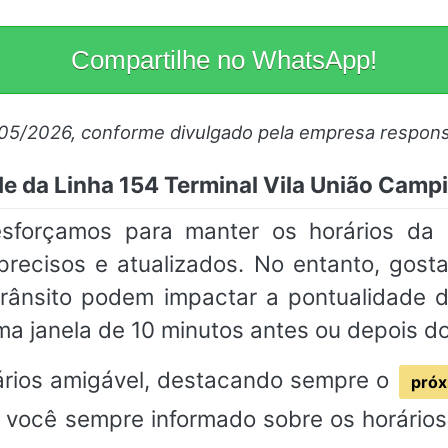
Compartilhe no WhatsApp!
/05/2026, conforme divulgado pela empresa respons
de da Linha 154 Terminal Vila União Cam
sforçamos para manter os horários da 
cisos e atualizados. No entanto, gosta
rânsito podem impactar a pontualidade
a janela de 10 minutos antes ou depois d
rios amigável, destacando sempre o
próx
 você sempre informado sobre os horários 