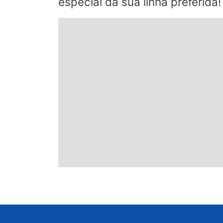
especial da sua linha preferida!