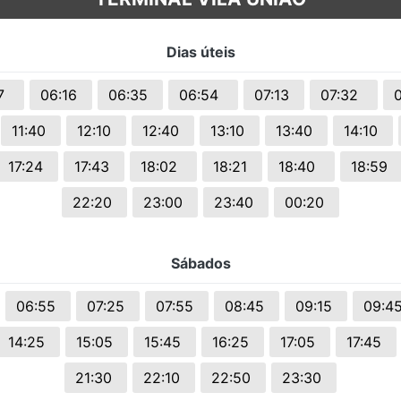
s.
Dias úteis
57
06:16
06:35
06:54
07:13
07:32
11:40
12:10
12:40
13:10
13:40
14:10
17:24
17:43
18:02
18:21
18:40
18:59
22:20
23:00
23:40
00:20
Sábados
06:55
07:25
07:55
08:45
09:15
09:4
14:25
15:05
15:45
16:25
17:05
17:45
21:30
22:10
22:50
23:30