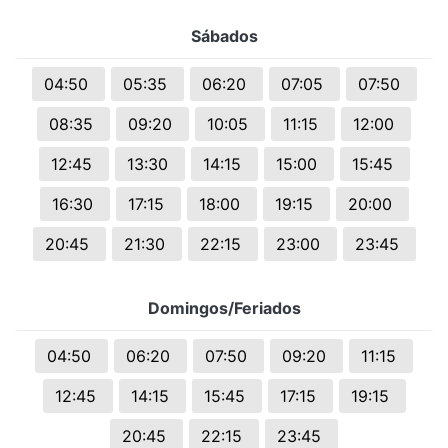
Sábados
04:50
05:35
06:20
07:05
07:50
08:35
09:20
10:05
11:15
12:00
12:45
13:30
14:15
15:00
15:45
16:30
17:15
18:00
19:15
20:00
20:45
21:30
22:15
23:00
23:45
Domingos/Feriados
04:50
06:20
07:50
09:20
11:15
12:45
14:15
15:45
17:15
19:15
20:45
22:15
23:45