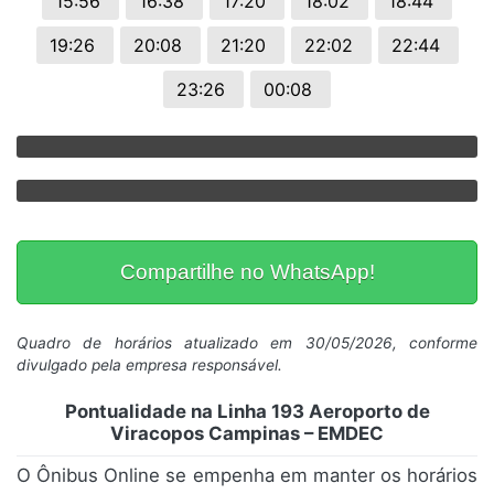
15:56
16:38
17:20
18:02
18:44
19:26
20:08
21:20
22:02
22:44
23:26
00:08
Compartilhe no WhatsApp!
Quadro de horários atualizado em 30/05/2026, conforme
divulgado pela empresa responsável.
Pontualidade na Linha 193 Aeroporto de
Viracopos Campinas – EMDEC
O Ônibus Online se empenha em manter os horários