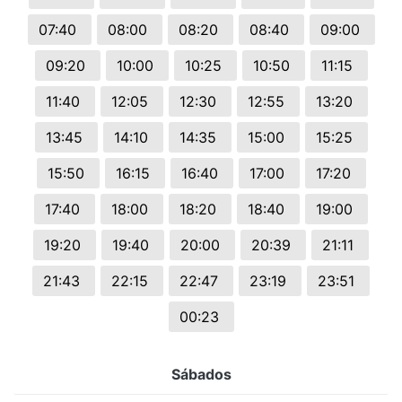
07:40
08:00
08:20
08:40
09:00
09:20
10:00
10:25
10:50
11:15
11:40
12:05
12:30
12:55
13:20
13:45
14:10
14:35
15:00
15:25
15:50
16:15
16:40
17:00
17:20
17:40
18:00
18:20
18:40
19:00
19:20
19:40
20:00
20:39
21:11
21:43
22:15
22:47
23:19
23:51
00:23
Sábados