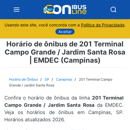
Usando este site, você concorda com a
Política de Privacidade
.
Notícias
Aceitar
Horário de ônibus de 201 Terminal
Sobre
Campo Grande / Jardim Santa Rosa
| EMDEC (Campinas)
Minas Gerais
São Paulo
Horário de Ônibus
SP
Campinas
201 Terminal Campo
Grande / Jardim Santa Rosa
Rio de Janeiro
Confira o horário de ônibus da linha
201 Terminal
Campo Grande / Jardim Santa Rosa
da EMDEC.
Espírito Santo
Veja os horários de ônibus em Campinas, SP.
Horários atualizados 2026.
Paraná