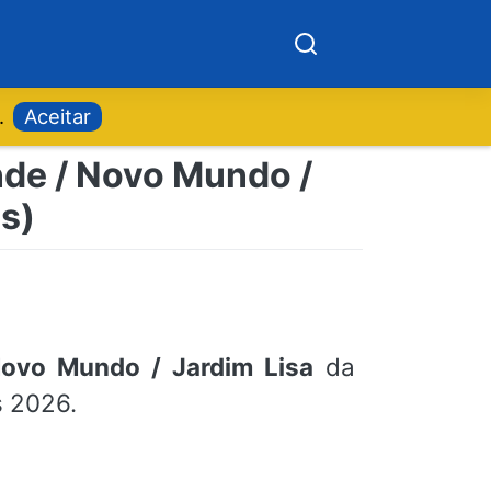
.
Aceitar
nde / Novo Mundo /
s)
ovo Mundo / Jardim Lisa
da
s 2026.