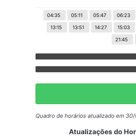
04:35
05:11
05:47
06:23
13:15
13:51
14:27
15:03
21:45
Quadro de horários atualizado em 30
Atualizações do Ho