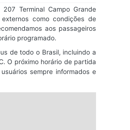
a 207 Terminal Campo Grande
s externos como condições de
 recomendamos aos passageiros
orário programado.
s de todo o Brasil, incluindo a
 O próximo horário de partida
s usuários sempre informados e