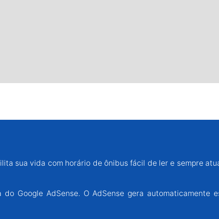
lita sua vida com horário de ônibus fácil de ler e sempre atu
ária do Google AdSense. O AdSense gera automaticamente e