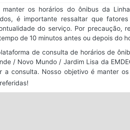
anter os horários do ônibus da Linh
os, é importante ressaltar que fatore
 pontualidade do serviço. Por precaução,
tempo de 10 minutos antes ou depois do h
ataforma de consulta de horários de ônibu
nde / Novo Mundo / Jardim Lisa da EMDEC.
ar a consulta. Nosso objetivo é manter o
referidas!