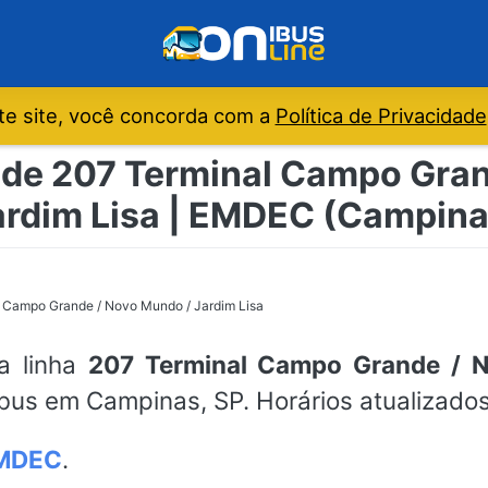
e site, você concorda com a
Política de Privacidade
 de 207 Terminal Campo Gra
ardim Lisa | EMDEC (Campina
 Campo Grande / Novo Mundo / Jardim Lisa
da linha
207 Terminal Campo Grande / N
bus em Campinas, SP. Horários atualizado
MDEC
.