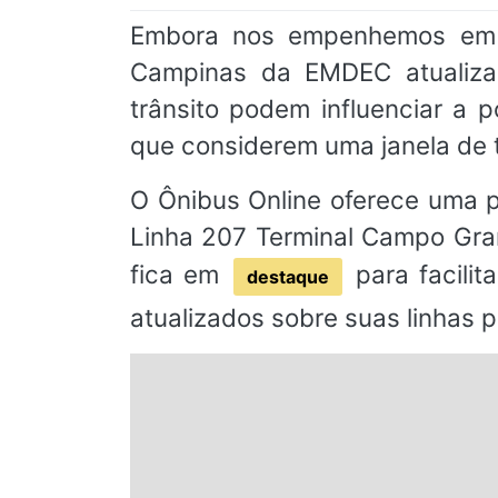
Embora nos empenhemos em m
Campinas da EMDEC atualizad
trânsito podem influenciar a
que considerem uma janela de 
O Ônibus Online oferece uma pl
Linha 207 Terminal Campo Gra
fica em
para facilit
destaque
atualizados sobre suas linhas p