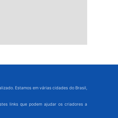
alizado. Estamos em várias cidades do Brasil,
stes links que podem ajudar os criadores a