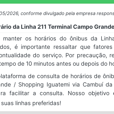
/05/2026, conforme divulgado pela empresa respons
rário da Linha 211 Terminal Campo Gran
anter os horários do ônibus da Linh
os, é importante ressaltar que fatore
 pontualidade do serviço. Por precaução,
tempo de 10 minutos antes ou depois do h
ataforma de consulta de horários de ônibu
ande / Shopping Iguatemi via Cambuí da
a facilitar a consulta. Nosso objetivo
suas linhas preferidas!