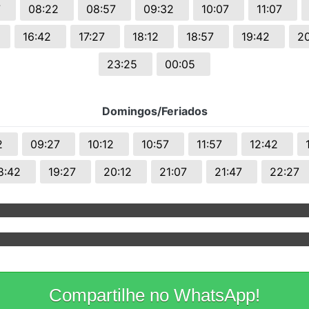
47
08:22
08:57
09:32
10:07
11:07
7
16:42
17:27
18:12
18:57
19:42
2
23:25
00:05
Domingos/Feriados
42
09:27
10:12
10:57
11:57
12:42
8:42
19:27
20:12
21:07
21:47
22:27
Compartilhe no WhatsApp!