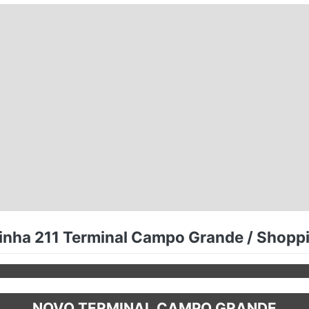
linha 211 Terminal Campo Grande / Shopp
NOVO TERMINAL CAMPO GRANDE