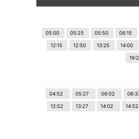
© 2026 Viva City Serviços Digitais Ltda. Todos os direitos reservado
05:00
05:25
05:50
06:15
12:15
12:50
13:25
14:00
19:
04:52
05:27
06:02
06:
12:52
13:27
14:02
14:5