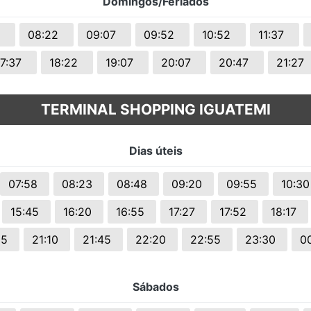
Domingos/Feriados
7
08:22
09:07
09:52
10:52
11:37
17:37
18:22
19:07
20:07
20:47
21:27
TERMINAL SHOPPING IGUATEMI
Dias úteis
07:58
08:23
08:48
09:20
09:55
10:3
15:45
16:20
16:55
17:27
17:52
18:17
35
21:10
21:45
22:20
22:55
23:30
0
Sábados