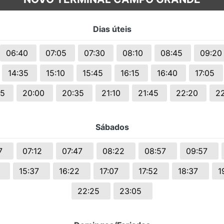
s.
Dias úteis
06:40
07:05
07:30
08:10
08:45
09:2
14:35
15:10
15:45
16:15
16:40
17:05
25
20:00
20:35
21:10
21:45
22:20
2
Sábados
37
07:12
07:47
08:22
08:57
09:57
2
15:37
16:22
17:07
17:52
18:37
1
22:25
23:05