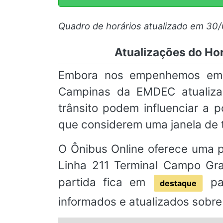
Quadro de horários atualizado em 30
Atualizações do Ho
Embora nos empenhemos em m
Campinas da EMDEC atualizad
trânsito podem influenciar a
que considerem uma janela de 
O Ônibus Online oferece uma pl
Linha 211 Terminal Campo Gr
partida fica em
par
destaque
informados e atualizados sobre 