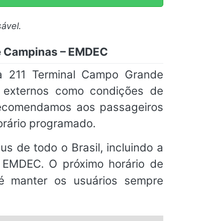
ável.
de Campinas – EMDEC
a 211 Terminal Campo Grande
s externos como condições de
 recomendamos aos passageiros
orário programado.
s de todo o Brasil, incluindo a
 EMDEC. O próximo horário de
 é manter os usuários sempre