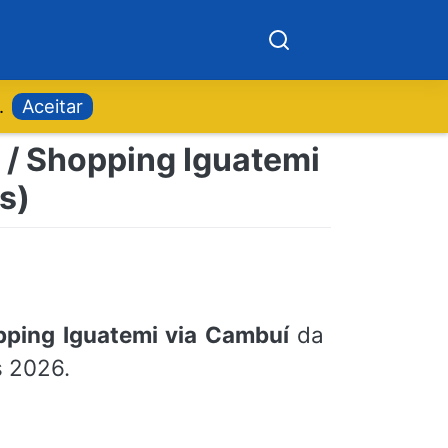
.
Aceitar
 / Shopping Iguatemi
s)
pping Iguatemi via Cambuí
da
s 2026.