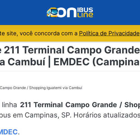
e site, você concorda com a
Política de Privacidade
e 211 Terminal Campo Grande
ia Cambuí | EMDEC (Campina
 Campo Grande / Shopping Iguatemi via Cambuí
 linha
211 Terminal Campo Grande / Sho
bus em Campinas, SP. Horários atualizado
MDEC
.