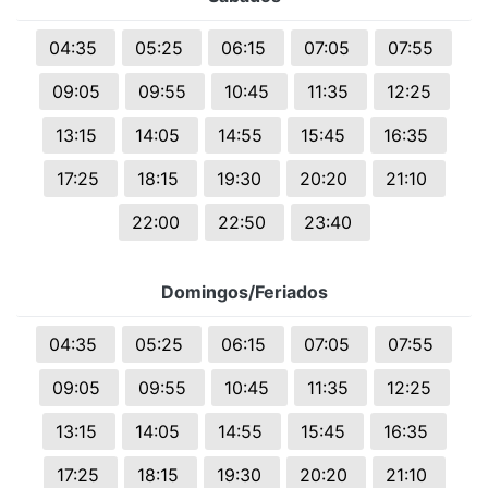
04:35
05:25
06:15
07:05
07:55
09:05
09:55
10:45
11:35
12:25
13:15
14:05
14:55
15:45
16:35
17:25
18:15
19:30
20:20
21:10
22:00
22:50
23:40
Domingos/Feriados
04:35
05:25
06:15
07:05
07:55
09:05
09:55
10:45
11:35
12:25
13:15
14:05
14:55
15:45
16:35
17:25
18:15
19:30
20:20
21:10