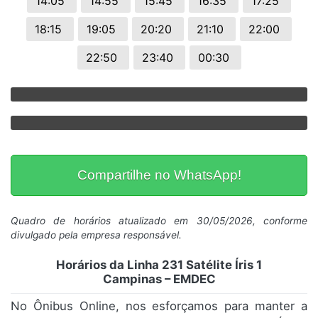
14:05
14:55
15:45
16:35
17:25
18:15
19:05
20:20
21:10
22:00
22:50
23:40
00:30
Compartilhe no WhatsApp!
Quadro de horários atualizado em 30/05/2026, conforme
divulgado pela empresa responsável.
Horários da Linha 231 Satélite Íris 1
Campinas – EMDEC
No Ônibus Online, nos esforçamos para manter a