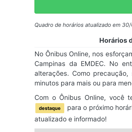
Quadro de horários atualizado em 30
Horários 
No Ônibus Online, nos esforça
Campinas da EMDEC. No entan
alterações. Como precaução
minutos para mais ou para men
Com o Ônibus Online, você t
para o próximo horár
destaque
atualizado e informado!