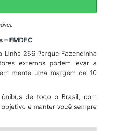
ável.
as – EMDEC
da Linha 256 Parque Fazendinha
tores externos podem levar a
m em mente uma margem de 10
ônibus de todo o Brasil, com
o objetivo é manter você sempre