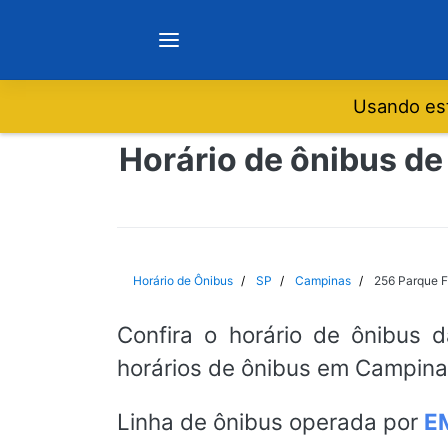
Usando est
Notícias
Horário de ônibus d
Sobre
Minas Gerais
Horário de Ônibus
SP
Campinas
256 Parque F
São Paulo
Confira o horário de ônibus 
horários de ônibus em Campinas
Rio de Janeiro
Linha de ônibus operada por
E