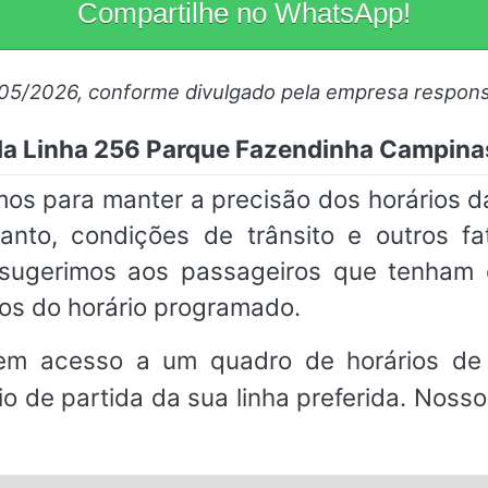
Compartilhe no WhatsApp!
/05/2026, conforme divulgado pela empresa respons
da Linha 256 Parque Fazendinha Campin
mos para manter a precisão dos horários 
to, condições de trânsito e outros fa
, sugerimos aos passageiros que tenha
os do horário programado.
em acesso a um quadro de horários de 
io de partida da sua linha preferida. Noss