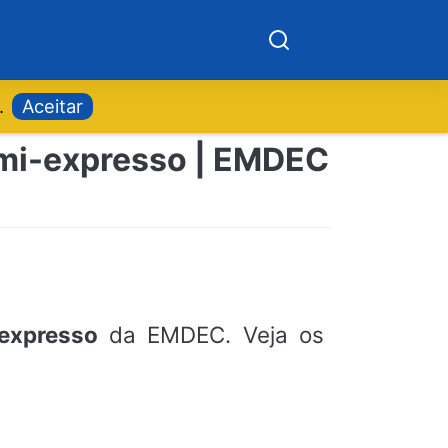
.
Aceitar
emi-expresso | EMDEC
expresso
da EMDEC. Veja os