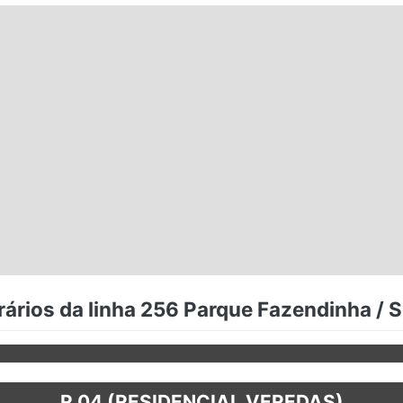
ários da linha 256 Parque Fazendinha /
R 04 (RESIDENCIAL VEREDAS)