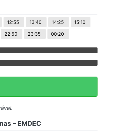
12:55
13:40
14:25
15:10
22:50
23:35
00:20
ável.
inas – EMDEC