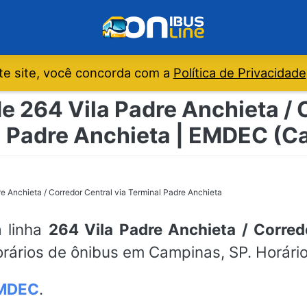
e site, você concorda com a
Política de Privacidade
e 264 Vila Padre Anchieta / 
l Padre Anchieta | EMDEC (C
e Anchieta / Corredor Central via Terminal Padre Anchieta
a linha
264 Vila Padre Anchieta / Corred
rários de ônibus em Campinas, SP. Horário
MDEC
.