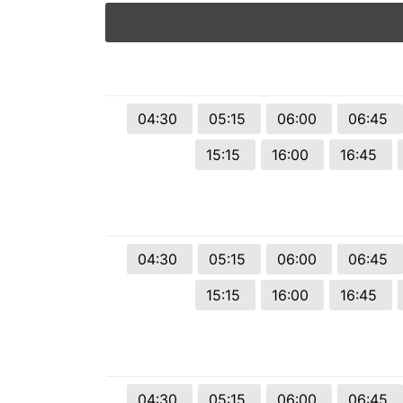
© 2026 Viva City Serviços Digitais Ltda. Todos os direitos reservado
04:30
05:15
06:00
06:45
15:15
16:00
16:45
04:30
05:15
06:00
06:45
15:15
16:00
16:45
04:30
05:15
06:00
06:45