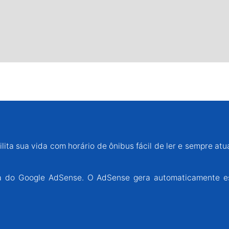
lita sua vida com horário de ônibus fácil de ler e sempre atu
ária do Google AdSense. O AdSense gera automaticamente e