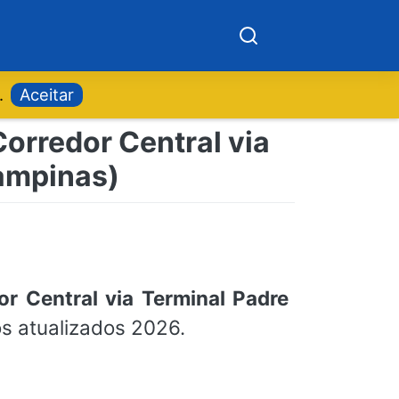
.
Aceitar
Corredor Central via
ampinas)
or Central via Terminal Padre
s atualizados 2026.