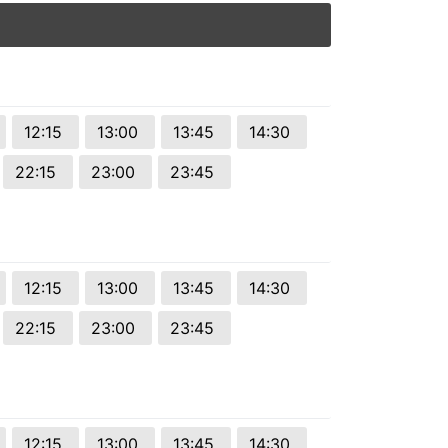
12:15
13:00
13:45
14:30
22:15
23:00
23:45
12:15
13:00
13:45
14:30
22:15
23:00
23:45
12:15
13:00
13:45
14:30