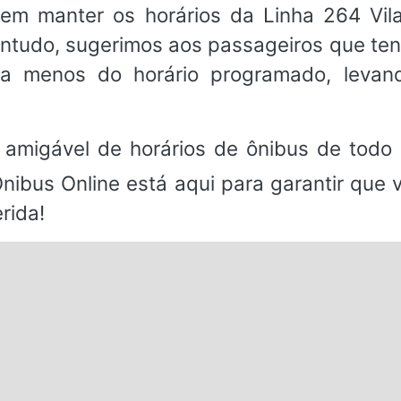
em manter os horários da Linha 264 Vil
ntudo, sugerimos aos passageiros que 
a menos do horário programado, levan
.
 amigável de horários de ônibus de todo 
Ônibus Online está aqui para garantir que
rida!