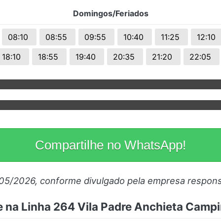
Domingos/Feriados
08:10
08:55
09:55
10:40
11:25
12:10
18:10
18:55
19:40
20:35
21:20
22:05
Compartilhe no WhatsApp!
/05/2026, conforme divulgado pela empresa respons
e na Linha 264 Vila Padre Anchieta Camp