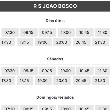
s.
R S JOAO BOSCO
Dias úteis
07:30
08:15
09:15
10:00
10:45
11:30
17:30
18:15
19:00
20:00
20:45
21:30
Sábados
07:30
08:15
09:15
10:00
10:45
11:30
17:30
18:15
19:00
20:00
20:45
21:30
Domingos/Feriados
07:30
08:15
09:15
10:00
10:45
11:30