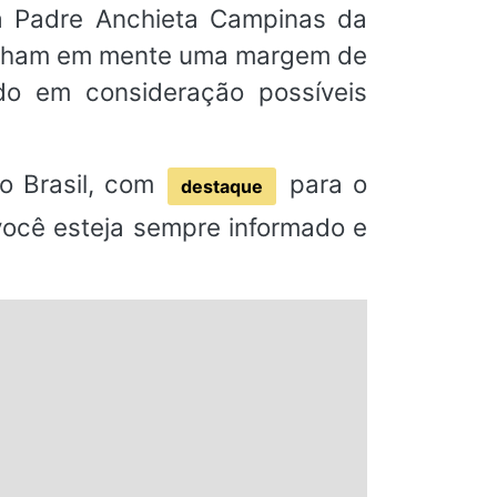
a Padre Anchieta Campinas da
tenham em mente uma margem de
do em consideração possíveis
o Brasil, com
para o
destaque
 você esteja sempre informado e