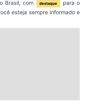
o Brasil, com
para o
destaque
 você esteja sempre informado e