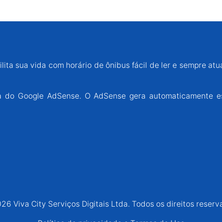
lita sua vida com horário de ônibus fácil de ler e sempre atu
ária do Google AdSense. O AdSense gera automaticamente e
26 Viva City Serviços Digitais Ltda. Todos os direitos reserv