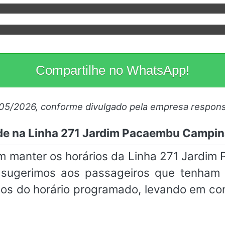
Compartilhe no WhatsApp!
/05/2026, conforme divulgado pela empresa respons
de na Linha 271 Jardim Pacaembu Campi
m manter os horários da Linha 271 Jard
, sugerimos aos passageiros que tenh
os do horário programado, levando em co