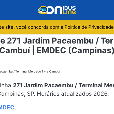
e site, você concorda com a
Política de Privacidade
de 271 Jardim Pacaembu / Ter
Cambuí | EMDEC (Campinas
acaembu / Terminal Mercado 1 via Cambuí
linha
271 Jardim Pacaembu / Terminal Me
Campinas, SP. Horários atualizados 2026.
MDEC
.