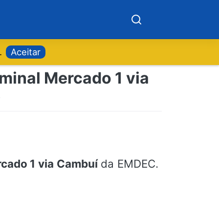
.
Aceitar
minal Mercado 1 via
)
rcado 1 via Cambuí
da EMDEC.