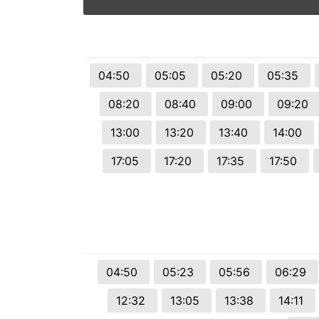
© 2026 Viva City Serviços Digitais Ltda. Todos os direitos reservado
04:50
05:05
05:20
05:35
08:20
08:40
09:00
09:20
13:00
13:20
13:40
14:00
17:05
17:20
17:35
17:50
04:50
05:23
05:56
06:29
12:32
13:05
13:38
14:11