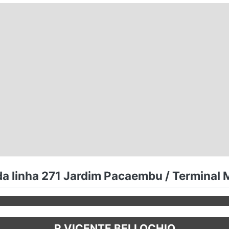
da linha 271 Jardim Pacaembu / Terminal 
R VICENTE BELLOCHIO