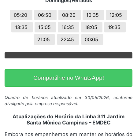
Domingos/Feriados
05:20
06:50
08:20
10:35
12:05
13:35
15:05
16:35
18:05
19:35
21:05
22:45
00:05
Compartilhe no WhatsApp!
Quadro de horários atualizado em 30/05/2026, conforme
divulgado pela empresa responsável.
Atualizações do Horário da Linha 311 Jardim
Santa Mônica Campinas – EMDEC
Embora nos empenhemos em manter os horários do