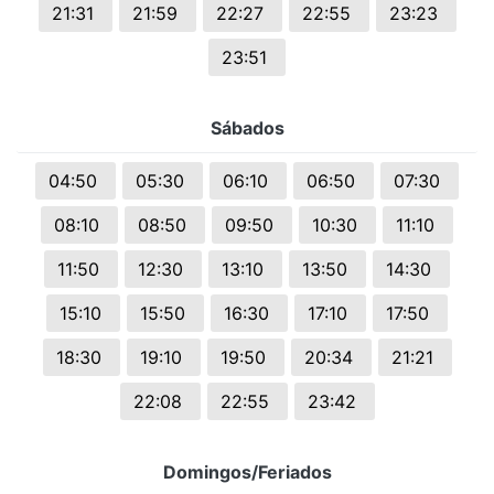
21:31
21:59
22:27
22:55
23:23
23:51
Sábados
04:50
05:30
06:10
06:50
07:30
08:10
08:50
09:50
10:30
11:10
11:50
12:30
13:10
13:50
14:30
15:10
15:50
16:30
17:10
17:50
18:30
19:10
19:50
20:34
21:21
22:08
22:55
23:42
Domingos/Feriados