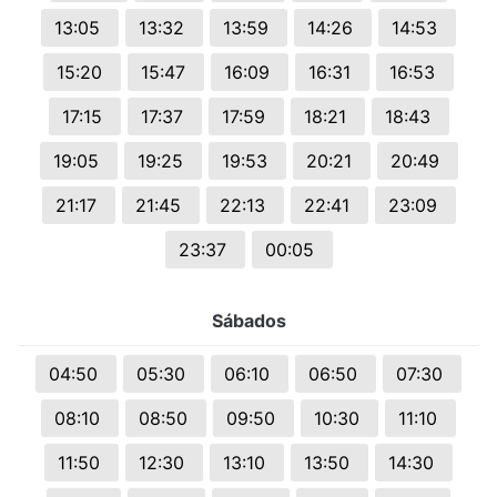
13:05
13:32
13:59
14:26
14:53
15:20
15:47
16:09
16:31
16:53
17:15
17:37
17:59
18:21
18:43
19:05
19:25
19:53
20:21
20:49
21:17
21:45
22:13
22:41
23:09
23:37
00:05
Sábados
04:50
05:30
06:10
06:50
07:30
08:10
08:50
09:50
10:30
11:10
11:50
12:30
13:10
13:50
14:30