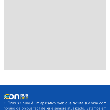
O Ônibus Online é um aplicativo web que facilita sua vida com
horário de ônibus fácil de ler e sempre atualizado. Estamos em