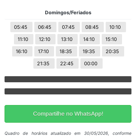
Domingos/Feriados
05:45
06:45
07:45
08:45
10:10
11:10
12:10
13:10
14:10
15:10
16:10
17:10
18:35
19:35
20:35
21:35
22:45
00:00
Compartilhe no WhatsApp!
Quadro de horários atualizado em 30/05/2026, conforme