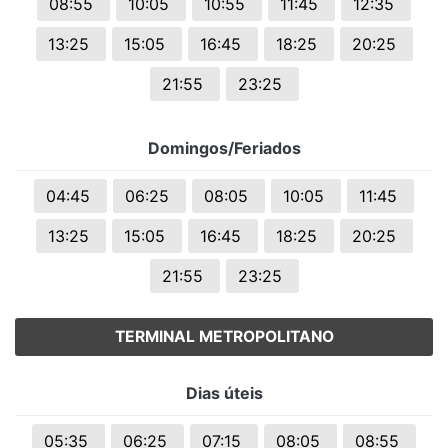
08:55
10:05
10:55
11:45
12:35
13:25
15:05
16:45
18:25
20:25
21:55
23:25
Domingos/Feriados
04:45
06:25
08:05
10:05
11:45
13:25
15:05
16:45
18:25
20:25
21:55
23:25
TERMINAL METROPOLITANO
Dias úteis
05:35
06:25
07:15
08:05
08:55