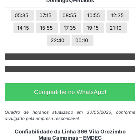
Domingos/Feriados
05:35
07:15
08:55
10:55
12:35
14:15
15:55
17:35
19:15
21:10
22:40
00:10
Compartilhe no WhatsApp!
Quadro de horários atualizado em 30/05/2026, conforme
divulgado pela empresa responsável.
Confiabilidade da Linha 366 Vila Orozimbo
Maia Campinas – EMDEC