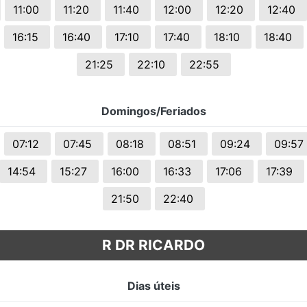
11:00
11:20
11:40
12:00
12:20
12:40
16:15
16:40
17:10
17:40
18:10
18:40
21:25
22:10
22:55
Domingos/Feriados
07:12
07:45
08:18
08:51
09:24
09:57
14:54
15:27
16:00
16:33
17:06
17:39
21:50
22:40
R DR RICARDO
Dias úteis