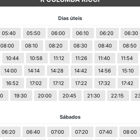
s.
Dias úteis
05:40
05:50
06:00
06:10
06:20
06:30
08:00
08:10
08:20
08:30
08:40
08:50
10:44
10:58
11:12
11:26
11:40
11:54
14:00
14:14
14:28
14:42
14:56
15:10
16:52
17:02
17:12
17:22
17:32
17:42
00
19:30
20:00
20:45
21:30
22:15
2
Sábados
06:20
06:40
07:00
07:20
07:40
08:00