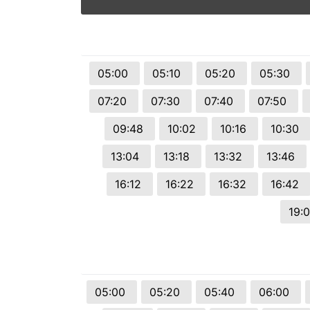
© 2026 Viva City Serviços Digitais Ltda. Todos os direitos reservado
05:00
05:10
05:20
05:30
07:20
07:30
07:40
07:50
09:48
10:02
10:16
10:30
13:04
13:18
13:32
13:46
16:12
16:22
16:32
16:42
19:
05:00
05:20
05:40
06:00