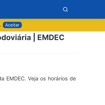
.
Aceitar
odoviária | EMDEC
a EMDEC. Veja os horários de