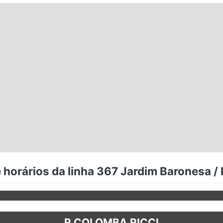
 horários da linha 367 Jardim Baronesa / 
R COLOMBA RICCI