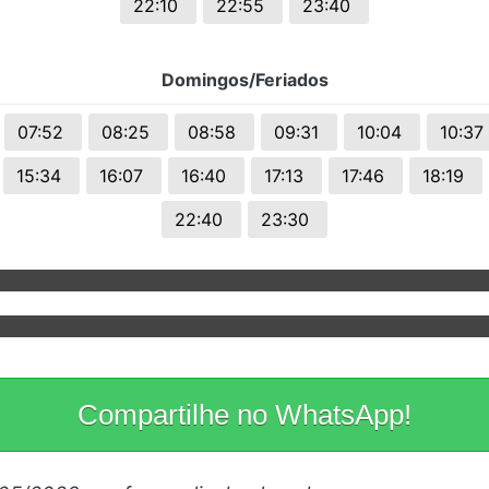
22:10
22:55
23:40
Domingos/Feriados
07:52
08:25
08:58
09:31
10:04
10:37
15:34
16:07
16:40
17:13
17:46
18:19
22:40
23:30
Compartilhe no WhatsApp!