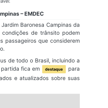
ável.
Campinas – EMDEC
7 Jardim Baronesa Campinas da
o condições de trânsito podem
os passageiros que considerem
o.
s de todo o Brasil, incluindo a
 partida fica em
para
destaque
mados e atualizados sobre suas