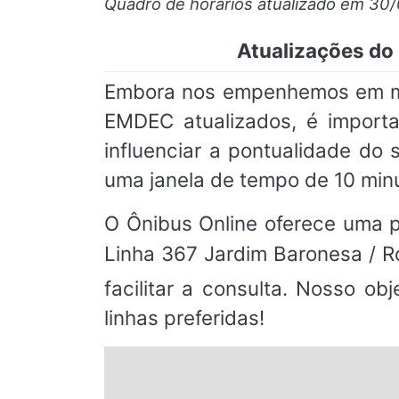
Quadro de horários atualizado em 30
Atualizações do
Embora nos empenhemos em man
EMDEC atualizados, é importa
influenciar a pontualidade d
uma janela de tempo de 10 min
O Ônibus Online oferece uma pl
Linha 367 Jardim Baronesa / R
facilitar a consulta. Nosso o
linhas preferidas!