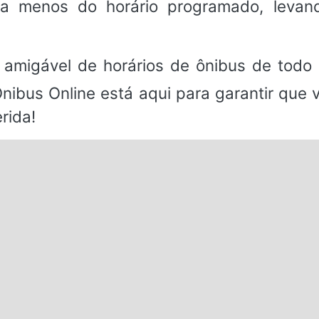
a menos do horário programado, levan
.
 amigável de horários de ônibus de todo 
Ônibus Online está aqui para garantir que
rida!