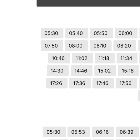
© 2026 Viva City Serviços Digitais Ltda. Todos os direitos reservado
05:30
05:40
05:50
06:00
07:50
08:00
08:10
08:20
10:46
11:02
11:18
11:34
14:30
14:46
15:02
15:18
17:26
17:36
17:46
17:56
05:30
05:53
06:16
06:39