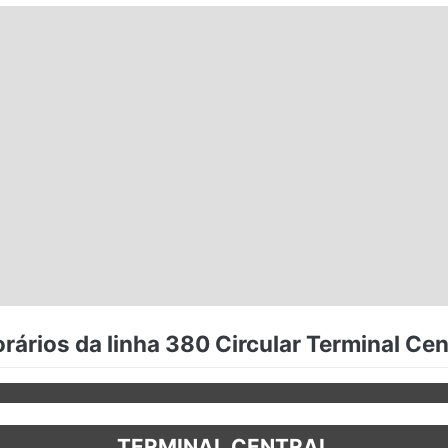
rários da linha 380 Circular Terminal Cen
TERMINAL CENTRAL