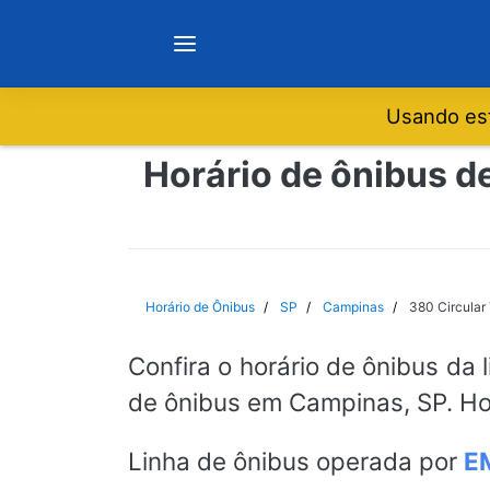
Usando est
Notícias
Horário de ônibus d
Sobre
Minas Gerais
Horário de Ônibus
SP
Campinas
380 Circular
São Paulo
Confira o horário de ônibus da 
de ônibus em Campinas, SP. Ho
Rio de Janeiro
Linha de ônibus operada por
E