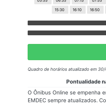
05:55
06:35
07:15
07:55
15:30
16:10
16:50
Quadro de horários atualizado em 30
Pontualidade n
O Ônibus Online se empenha em
EMDEC sempre atualizados. Co