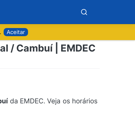
.
Aceitar
ral / Cambuí | EMDEC
buí
da EMDEC. Veja os horários