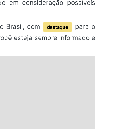
do em consideração possíveis
o Brasil, com
para o
destaque
 você esteja sempre informado e