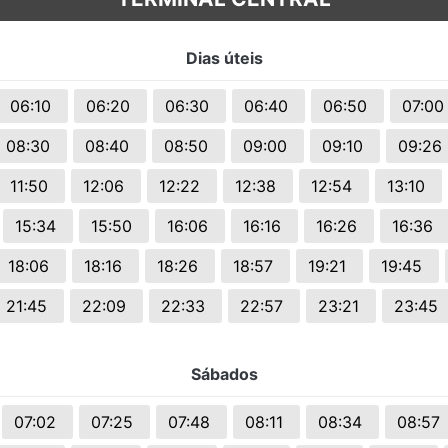
s.
Dias úteis
06:10
06:20
06:30
06:40
06:50
07:0
08:30
08:40
08:50
09:00
09:10
09:26
11:50
12:06
12:22
12:38
12:54
13:10
15:34
15:50
16:06
16:16
16:26
16:36
18:06
18:16
18:26
18:57
19:21
19:45
21:45
22:09
22:33
22:57
23:21
23:45
Sábados
07:02
07:25
07:48
08:11
08:34
08:57