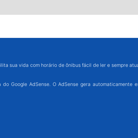
lita sua vida com horário de ônibus fácil de ler e sempre atu
ária do Google AdSense. O AdSense gera automaticamente e