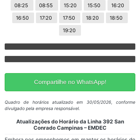
08:25
08:55
15:20
15:50
16:20
16:50
17:20
17:50
18:20
18:50
19:20
Compartilhe no WhatsApp!
Quadro de horários atualizado em 30/05/2026, conforme
divulgado pela empresa responsável.
Atualizações do Horário da Linha 392 San
Conrado Campinas – EMDEC
Embora nos empenhemos em manter os horários do