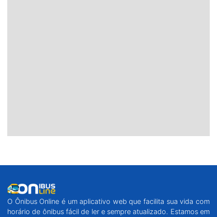
O Ônibus Online é um aplicativo web que facilita sua vida com
horário de ônibus fácil de ler e sempre atualizado. Estamos em