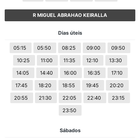
R MIGUEL ABRAHAO KEIRALLA
Dias úteis
05:15
05:50
08:25
09:00
09:50
10:25
11:00
11:35
12:10
13:30
14:05
14:40
16:00
16:35
17:10
17:45
18:20
18:55
19:45
20:20
20:55
21:30
22:05
22:40
23:15
23:50
Sábados