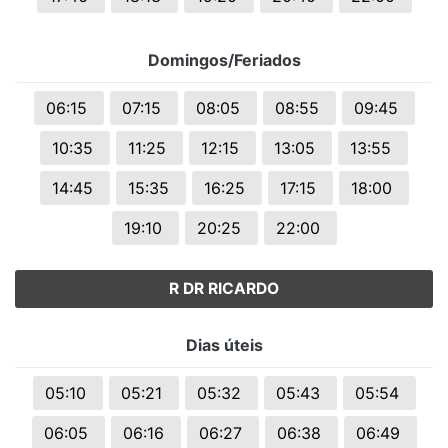
Domingos/Feriados
06:15
07:15
08:05
08:55
09:45
10:35
11:25
12:15
13:05
13:55
14:45
15:35
16:25
17:15
18:00
19:10
20:25
22:00
R DR RICARDO
Dias úteis
05:10
05:21
05:32
05:43
05:54
06:05
06:16
06:27
06:38
06:49