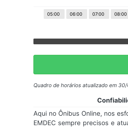
05:00
06:00
07:00
08:0
Quadro de horários atualizado em 30
Confiabil
Aqui no Ônibus Online, nos es
EMDEC sempre precisos e atua