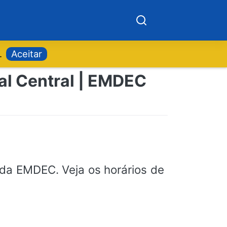
.
Aceitar
nal Central | EMDEC
da EMDEC. Veja os horários de