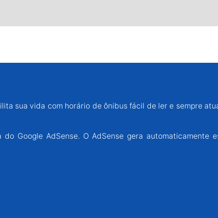
lita sua vida com horário de ônibus fácil de ler e sempre atu
ária do Google AdSense. O AdSense gera automaticamente e