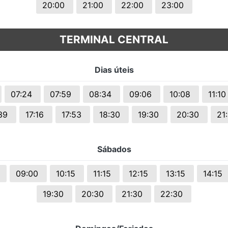
20:00
21:00
22:00
23:00
TERMINAL CENTRAL
Dias úteis
07:24
07:59
08:34
09:06
10:08
11:1
:39
17:16
17:53
18:30
19:30
20:30
21
Sábados
0
09:00
10:15
11:15
12:15
13:15
14:15
19:30
20:30
21:30
22:30