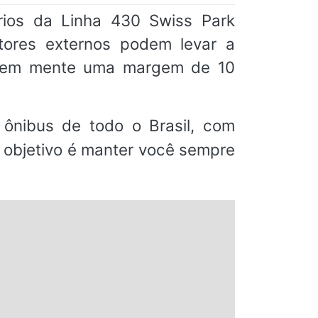
rios da Linha 430 Swiss Park
tores externos podem levar a
m em mente uma margem de 10
ônibus de todo o Brasil, com
o objetivo é manter você sempre