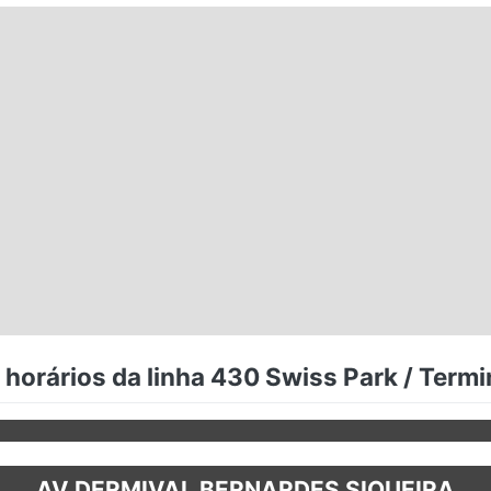
horários da linha 430 Swiss Park / Termi
AV DERMIVAL BERNARDES SIQUEIRA