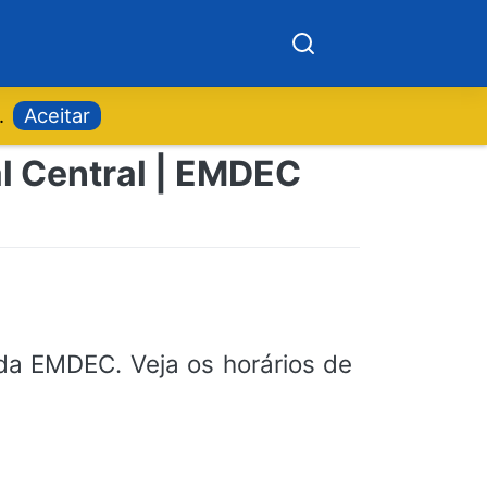
.
Aceitar
al Central | EMDEC
a EMDEC. Veja os horários de