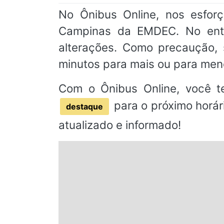
No Ônibus Online, nos esfor
Campinas da EMDEC. No entan
alterações. Como precaução
minutos para mais ou para men
Com o Ônibus Online, você t
para o próximo horár
destaque
atualizado e informado!