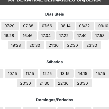
s.
Dias úteis
07:20
07:38
07:56
08:14
08:32
09:1
16:28
16:46
17:04
17:22
17:40
17:58
19:28
20:30
21:30
22:30
23:30
Sábados
0
10:15
11:15
12:15
13:15
14:15
15:15
20:30
21:30
22:30
23:30
Domingos/Feriados