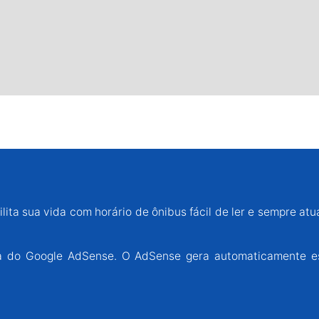
lita sua vida com horário de ônibus fácil de ler e sempre atu
ária do Google AdSense. O AdSense gera automaticamente e