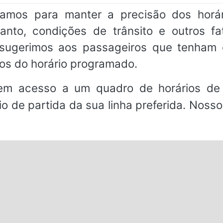
çamos para manter a precisão dos horá
to, condições de trânsito e outros fa
, sugerimos aos passageiros que tenha
os do horário programado.
em acesso a um quadro de horários de 
io de partida da sua linha preferida. Noss