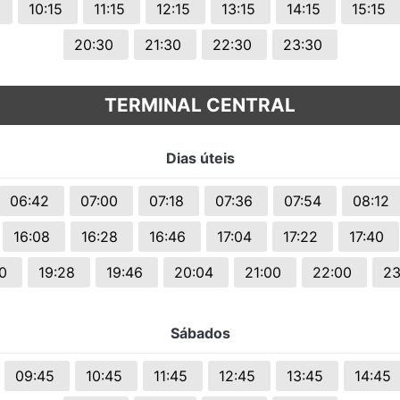
0
10:15
11:15
12:15
13:15
14:15
15:15
20:30
21:30
22:30
23:30
TERMINAL CENTRAL
Dias úteis
06:42
07:00
07:18
07:36
07:54
08:12
16:08
16:28
16:46
17:04
17:22
17:40
10
19:28
19:46
20:04
21:00
22:00
2
Sábados
09:45
10:45
11:45
12:45
13:45
14:45