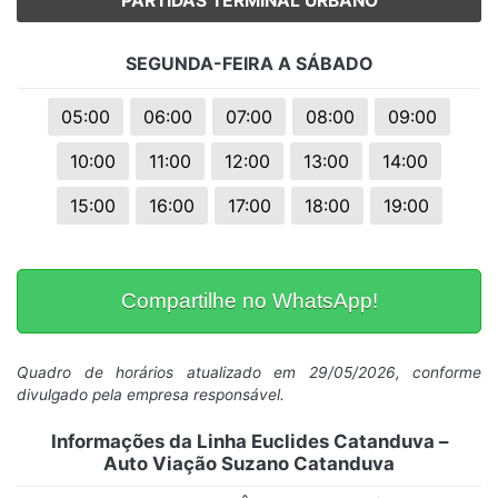
PARTIDAS TERMINAL URBANO
SEGUNDA-FEIRA A SÁBADO
05:00
06:00
07:00
08:00
09:00
10:00
11:00
12:00
13:00
14:00
15:00
16:00
17:00
18:00
19:00
Compartilhe no WhatsApp!
Quadro de horários atualizado em 29/05/2026, conforme
divulgado pela empresa responsável.
Informações da Linha Euclides Catanduva –
Auto Viação Suzano Catanduva