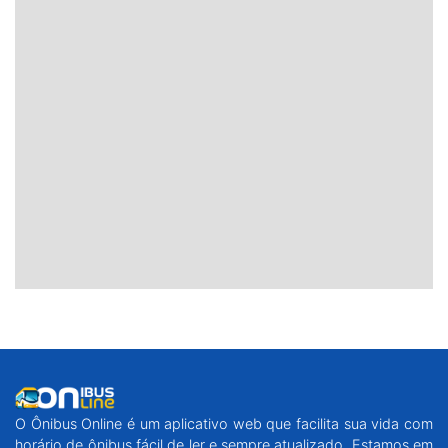
O Ônibus Online é um aplicativo web que facilita sua vida com
horário de ônibus fácil de ler e sempre atualizado. Estamos em