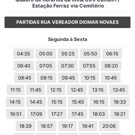
Estação Ferraz via Cemitério
PARTIDAS RUA VEREADOR DIOMAR NOVAES
Segunda à Sexta
04:35
05:00
05:25
05:50
06:15
06:40
07:05
07:30
07:55
08:20
08:45
09:15
09:45
10:15
10:45
11:15
11:45
12:15
12:45
13:15
13:45
14:15
14:45
15:15
15:45
16:15
16:33
16:51
17:09
17:27
17:45
18:03
18:21
18:39
18:57
19:17
19:41
20:06