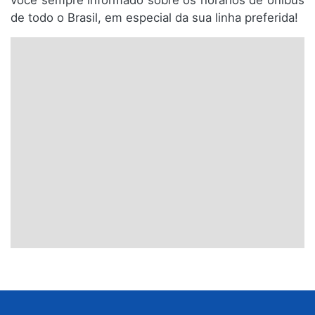
você sempre informado sobre os horários de ônibus
de todo o Brasil, em especial da sua linha preferida!