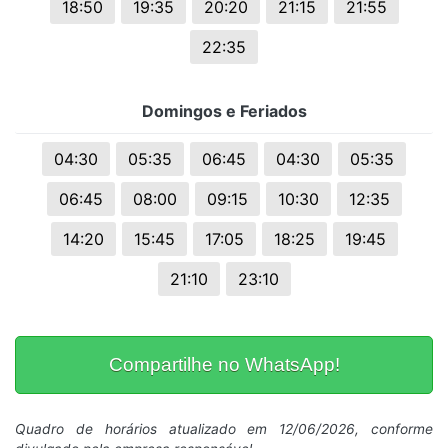
18:50
19:35
20:20
21:15
21:55
22:35
Domingos e Feriados
04:30
05:35
06:45
04:30
05:35
06:45
08:00
09:15
10:30
12:35
14:20
15:45
17:05
18:25
19:45
21:10
23:10
Compartilhe no WhatsApp!
Quadro de horários atualizado em 12/06/2026, conforme