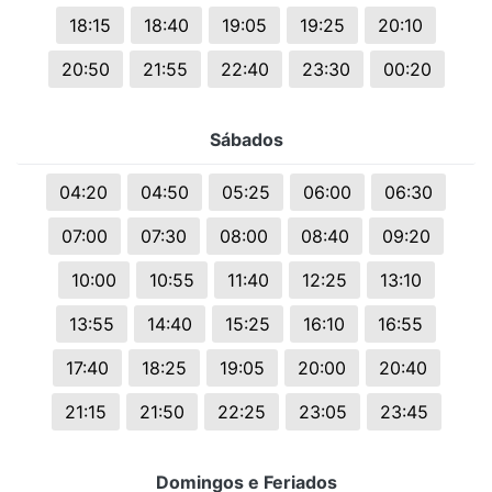
18:15
18:40
19:05
19:25
20:10
20:50
21:55
22:40
23:30
00:20
Sábados
04:20
04:50
05:25
06:00
06:30
07:00
07:30
08:00
08:40
09:20
10:00
10:55
11:40
12:25
13:10
13:55
14:40
15:25
16:10
16:55
17:40
18:25
19:05
20:00
20:40
21:15
21:50
22:25
23:05
23:45
Domingos e Feriados