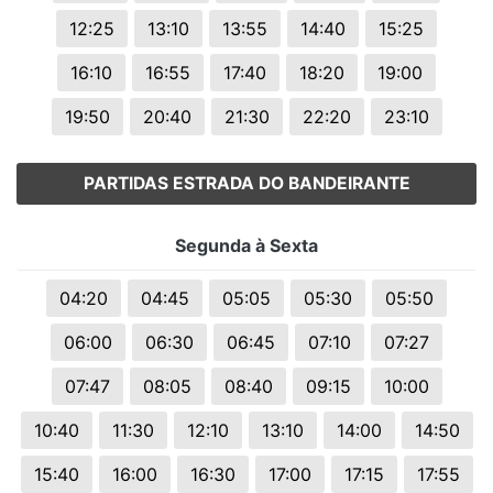
12:25
13:10
13:55
14:40
15:25
16:10
16:55
17:40
18:20
19:00
19:50
20:40
21:30
22:20
23:10
PARTIDAS ESTRADA DO BANDEIRANTE
Segunda à Sexta
04:20
04:45
05:05
05:30
05:50
06:00
06:30
06:45
07:10
07:27
07:47
08:05
08:40
09:15
10:00
10:40
11:30
12:10
13:10
14:00
14:50
15:40
16:00
16:30
17:00
17:15
17:55