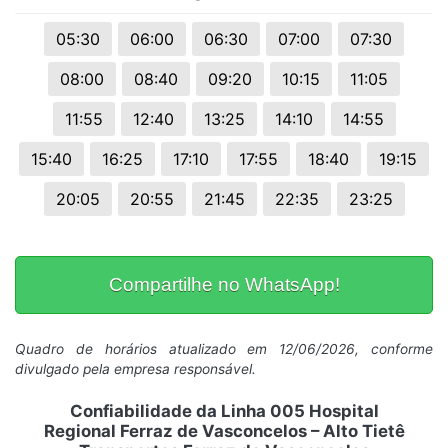
05:30
06:00
06:30
07:00
07:30
08:00
08:40
09:20
10:15
11:05
11:55
12:40
13:25
14:10
14:55
15:40
16:25
17:10
17:55
18:40
19:15
20:05
20:55
21:45
22:35
23:25
Compartilhe no WhatsApp!
Quadro de horários atualizado em 12/06/2026, conforme
divulgado pela empresa responsável.
Confiabilidade da Linha 005 Hospital
Regional Ferraz de Vasconcelos – Alto Tietê