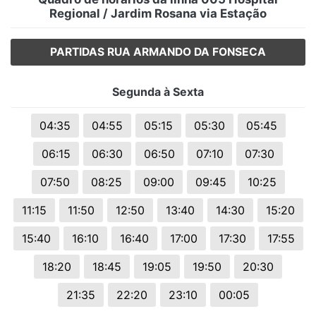
Regional / Jardim Rosana via Estação
PARTIDAS RUA ARMANDO DA FONSECA
Segunda à Sexta
04:35
04:55
05:15
05:30
05:45
06:15
06:30
06:50
07:10
07:30
07:50
08:25
09:00
09:45
10:25
11:15
11:50
12:50
13:40
14:30
15:20
15:40
16:10
16:40
17:00
17:30
17:55
18:20
18:45
19:05
19:50
20:30
21:35
22:20
23:10
00:05