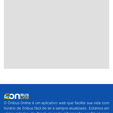
O Ônibus Online é um aplicativo web que facilita sua vida com
horário de ônibus fácil de ler e sempre atualizado. Estamos em