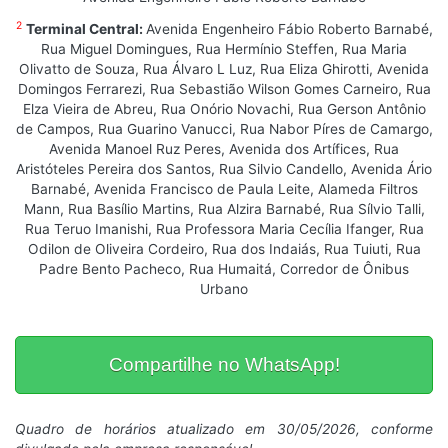
2
Terminal Central:
Avenida Engenheiro Fábio Roberto Barnabé,
Rua Miguel Domingues, Rua Hermínio Steffen, Rua Maria
Olivatto de Souza, Rua Álvaro L Luz, Rua Eliza Ghirotti, Avenida
Domingos Ferrarezi, Rua Sebastião Wilson Gomes Carneiro, Rua
Elza Vieira de Abreu, Rua Onório Novachi, Rua Gerson Antônio
de Campos, Rua Guarino Vanucci, Rua Nabor Píres de Camargo,
Avenida Manoel Ruz Peres, Avenida dos Artífices, Rua
Aristóteles Pereira dos Santos, Rua Silvio Candello, Avenida Ário
Barnabé, Avenida Francisco de Paula Leite, Alameda Filtros
Mann, Rua Basílio Martins, Rua Alzira Barnabé, Rua Sílvio Talli,
Rua Teruo Imanishi, Rua Professora Maria Cecília Ifanger, Rua
Odilon de Oliveira Cordeiro, Rua dos Indaiás, Rua Tuiuti, Rua
Padre Bento Pacheco, Rua Humaitá, Corredor de Ônibus
Urbano
Compartilhe no WhatsApp!
Quadro de horários atualizado em 30/05/2026, conforme