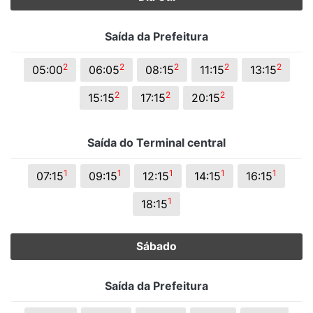
Saída da Prefeitura
2
2
2
2
2
05:00
06:05
08:15
11:15
13:15
2
2
2
15:15
17:15
20:15
Saída do Terminal central
1
1
1
1
1
07:15
09:15
12:15
14:15
16:15
1
18:15
Sábado
Saída da Prefeitura