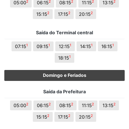
2
2
2
2
2
05:00
06:15
08:15
11:15
13:15
2
2
2
15:15
17:15
20:15
Saída do Terminal central
1
1
1
1
1
07:15
09:15
12:15
14:15
16:15
1
18:15
Domingo e Feriados
Saída da Prefeitura
2
2
2
2
2
05:00
06:15
08:15
11:15
13:15
2
2
2
15:15
17:15
20:15