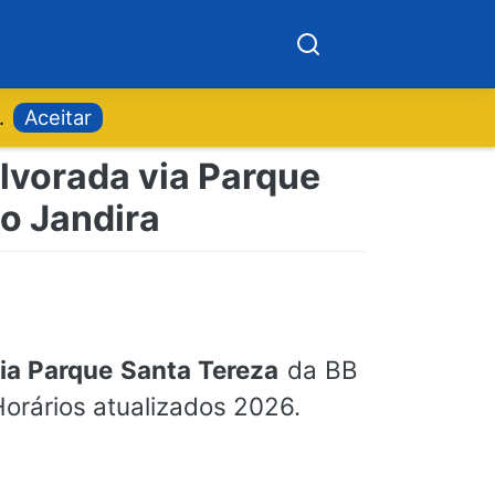
.
Aceitar
Alvorada via Parque
mo Jandira
ia Parque Santa Tereza
da BB
Horários atualizados 2026.