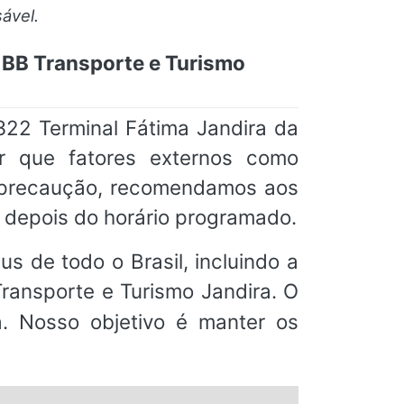
ável.
– BB Transporte e Turismo
22 Terminal Fátima Jandira da
ar que fatores externos como
or precaução, recomendamos aos
 depois do horário programado.
s de todo o Brasil, incluindo a
ransporte e Turismo Jandira. O
ta. Nosso objetivo é manter os