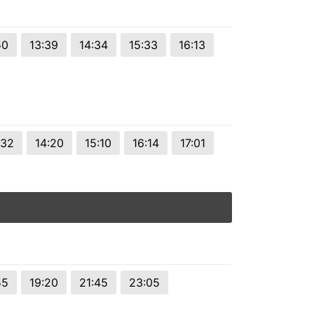
50
13:39
14:34
15:33
16:13
:32
14:20
15:10
16:14
17:01
55
19:20
21:45
23:05