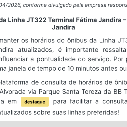
/04/2026, conforme divulgado pela empresa respons
da Linha JT322 Terminal Fátima Jandira 
Jandira
ter os horários do ônibus da Linha JT3
dira atualizados, é importante ressalt
nfluenciar a pontualidade do serviço. P
a janela de tempo de 10 minutos antes ou
ataforma de consulta de horários de ônibu
 Alvorada via Parque Santa Tereza da BB T
ica em
para facilitar a consul
destaque
tualizados sobre suas linhas preferidas!