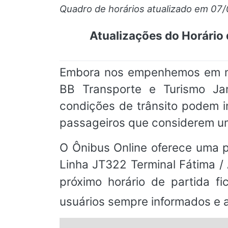
Quadro de horários atualizado em 07
Atualizações do Horário 
Embora nos empenhemos em man
BB Transporte e Turismo Jan
condições de trânsito podem i
passageiros que considerem um
O Ônibus Online oferece uma pl
Linha JT322 Terminal Fátima /
próximo horário de partida f
usuários sempre informados e a