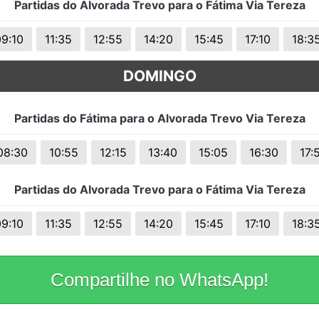
Partidas do Alvorada Trevo para o Fátima Via Tereza
09:10
11:35
12:55
14:20
15:45
17:10
18:3
DOMINGO
Partidas do Fátima para o Alvorada Trevo Via Tereza
08:30
10:55
12:15
13:40
15:05
16:30
17:
Partidas do Alvorada Trevo para o Fátima Via Tereza
09:10
11:35
12:55
14:20
15:45
17:10
18:3
Compartilhe no WhatsApp!