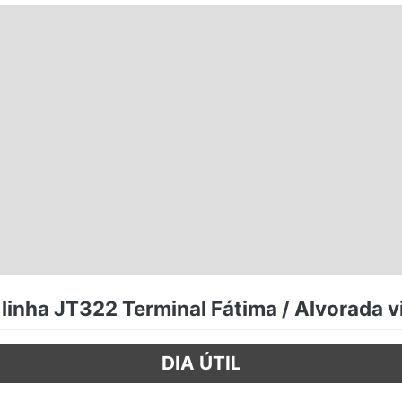
 linha JT322 Terminal Fátima / Alvorada v
DIA ÚTIL