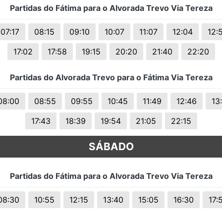
Partidas do Fátima para o Alvorada Trevo Via Tereza
s.
07:17
08:15
09:10
10:07
11:07
12:04
12:
17:02
17:58
19:15
20:20
21:40
22:20
Partidas do Alvorada Trevo para o Fátima Via Tereza
08:00
08:55
09:55
10:45
11:49
12:46
13
17:43
18:39
19:54
21:05
22:15
SÁBADO
Partidas do Fátima para o Alvorada Trevo Via Tereza
08:30
10:55
12:15
13:40
15:05
16:30
17: