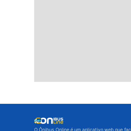
O Ônibus Online é um aplicativo web que faci