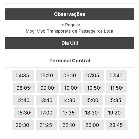
Observações
. = Regular
Mogi Mob Transporets de Passageiros Ltda
Dia Útil
Terminal Central
.
.
.
.
.
04:35
05:20
06:10
07:05
07:40
.
.
.
.
.
08:05
09:00
10:00
10:50
11:50
.
.
.
.
.
12:40
13:40
14:30
15:00
15:35
.
.
.
.
.
16:30
17:00
17:35
18:30
19:20
.
.
.
.
.
20:30
21:25
22:10
23:00
23:45