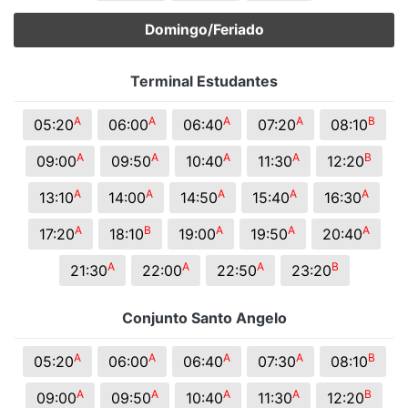
Domingo/Feriado
Terminal Estudantes
A
A
A
A
B
05:20
06:00
06:40
07:20
08:10
A
A
A
A
B
09:00
09:50
10:40
11:30
12:20
A
A
A
A
A
13:10
14:00
14:50
15:40
16:30
A
B
A
A
A
17:20
18:10
19:00
19:50
20:40
A
A
A
B
21:30
22:00
22:50
23:20
Conjunto Santo Angelo
A
A
A
A
B
05:20
06:00
06:40
07:30
08:10
A
A
A
A
B
09:00
09:50
10:40
11:30
12:20