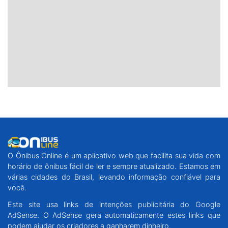
O Ônibus Online é um aplicativo web que facilita sua vida com
horário de ônibus fácil de ler e sempre atualizado. Estamos em
várias cidades do Brasil, levando informação confiável para
você.
Este site usa links de intenções publicitária do Google
AdSense. O AdSense gera automaticamente estes links que
podem ajudar os criadores a ganharem dinheiro.