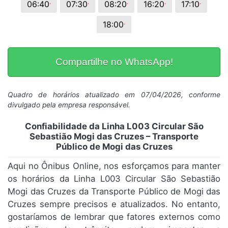
.
.
.
.
.
06:40
07:30
08:20
16:20
17:10
.
18:00
Compartilhe no WhatsApp!
Quadro de horários atualizado em 07/04/2026, conforme
divulgado pela empresa responsável.
Confiabilidade da Linha L003 Circular São
Sebastião Mogi das Cruzes – Transporte
Público de Mogi das Cruzes
Aqui no Ônibus Online, nos esforçamos para manter
os horários da Linha L003 Circular São Sebastião
Mogi das Cruzes da Transporte Público de Mogi das
Cruzes sempre precisos e atualizados. No entanto,
gostaríamos de lembrar que fatores externos como