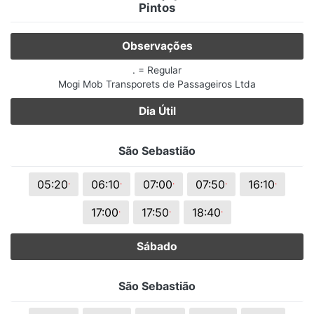
Pintos
Observações
. = Regular
Mogi Mob Transporets de Passageiros Ltda
Dia Útil
São Sebastião
.
.
.
.
.
05:20
06:10
07:00
07:50
16:10
.
.
.
17:00
17:50
18:40
Sábado
São Sebastião