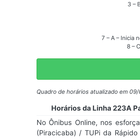
3 – 
7 – A – Inicia
8 – 
Quadro de horários atualizado em 09
Horários da Linha 223A Pa
No Ônibus Online, nos esforç
(Piracicaba) / TUPi da Rápido