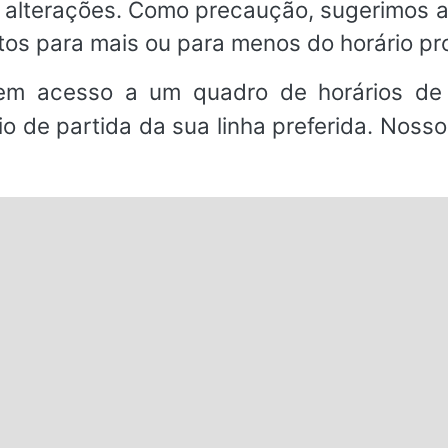
a alterações. Como precaução, sugerimos
os para mais ou para menos do horário p
em acesso a um quadro de horários de 
io de partida da sua linha preferida. Noss