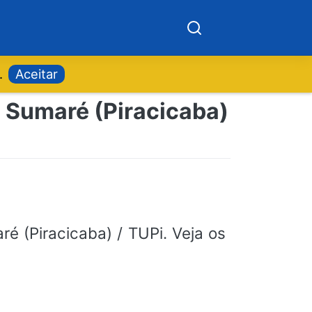
.
Aceitar
o Sumaré (Piracicaba)
é (Piracicaba) / TUPi. Veja os