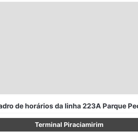
dro de horários da linha 223A Parque Pe
Terminal Piraciamirim