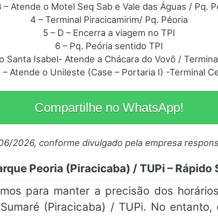
B – Atende o Motel Seq Sab e Vale das Águas / Pq. P
4 – Terminal Piracicamirim/ Pq. Péoria
5 – D – Encerra a viagem no TPI
6 – Pq. Peória sentido TPI
 no Santa Isabel- Atende a Chácara do Vovô / Termina
C – Atende o Unileste (Case – Portaria I) -Terminal Ce
Compartilhe no WhatsApp!
/06/2026, conforme divulgado pela empresa respons
rque Peoria (Piracicaba) / TUPi – Rápido 
amos para manter a precisão dos horário
 Sumaré (Piracicaba) / TUPi. No entanto, 