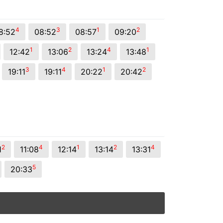
4
3
1
2
8:52
08:52
08:57
09:20
1
2
4
1
12:42
13:06
13:24
13:48
3
4
1
2
19:11
19:11
20:22
20:42
2
4
1
2
4
1
11:08
12:14
13:14
13:31
5
20:33