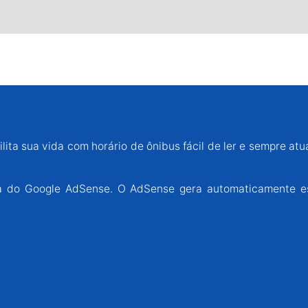
lita sua vida com horário de ônibus fácil de ler e sempre atu
ária do Google AdSense. O AdSense gera automaticamente e