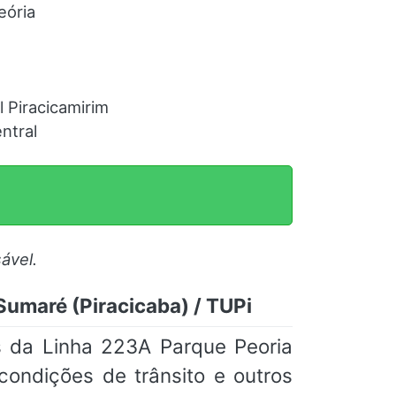
eória
l Piracicamirim
ntral
ável.
Sumaré (Piracicaba) / TUPi
s da Linha 223A Parque Peoria
condições de trânsito e outros