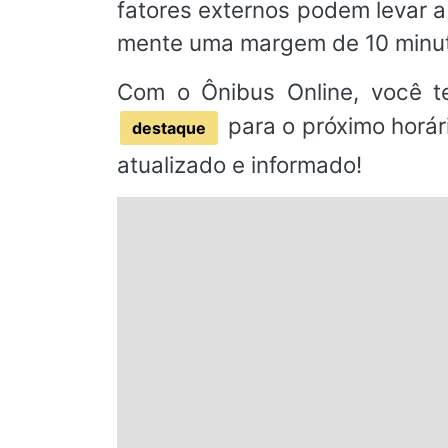
fatores externos podem levar 
mente uma margem de 10 minut
Com o Ônibus Online, você t
para o próximo horár
destaque
atualizado e informado!