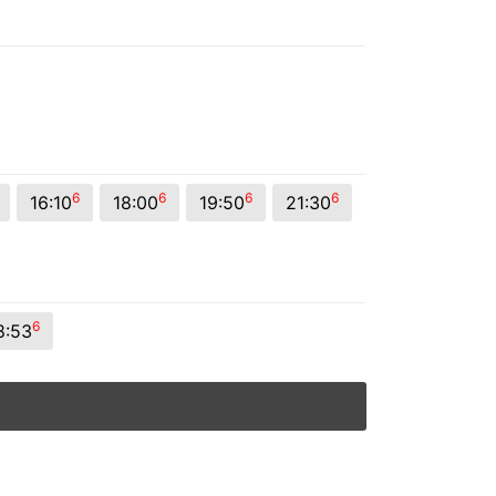
6
6
6
6
16:10
18:00
19:50
21:30
6
8:53