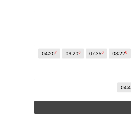
7
6
6
6
04:20
06:20
07:35
08:22
04:4