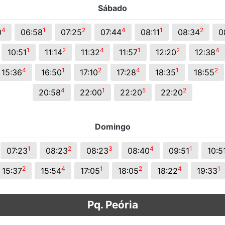
Sábado
s.
4
1
2
4
1
2
0
06:58
07:25
07:44
08:11
08:34
0
1
2
4
1
2
4
10:51
11:14
11:32
11:57
12:20
12:38
4
1
2
4
1
2
15:36
16:50
17:10
17:28
18:35
18:55
4
1
5
2
20:58
22:00
22:20
22:20
Domingo
1
2
3
4
1
07:23
08:23
08:23
08:40
09:51
10:5
2
4
1
2
4
1
15:37
15:54
17:05
18:05
18:22
19:33
Pq. Peória