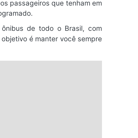
 aos passageiros que tenham em
rogramado.
ônibus de todo o Brasil, com
o objetivo é manter você sempre