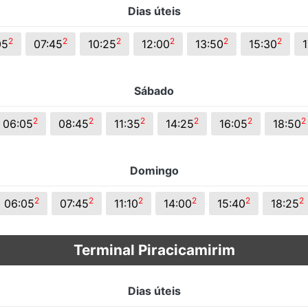
Dias úteis
s.
2
2
2
2
2
2
05
07:45
10:25
12:00
13:50
15:30
1
Sábado
2
2
2
2
2
2
06:05
08:45
11:35
14:25
16:05
18:50
Domingo
2
2
2
2
2
2
06:05
07:45
11:10
14:00
15:40
18:25
Terminal Piracicamirim
Dias úteis