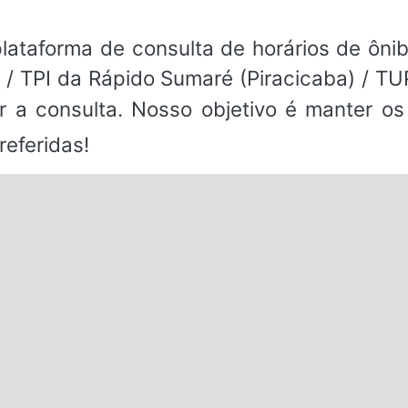
ataforma de consulta de horários de ônibu
 / TPI da Rápido Sumaré (Piracicaba) / TUP
ar a consulta. Nosso objetivo é manter o
referidas!