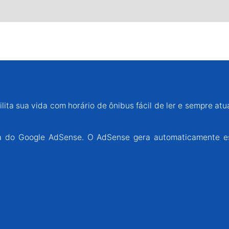
lita sua vida com horário de ônibus fácil de ler e sempre atu
ária do Google AdSense. O AdSense gera automaticamente e