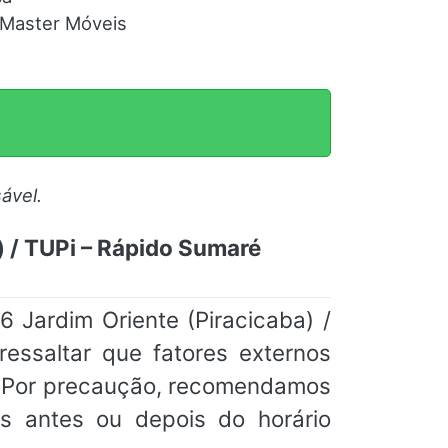
a Master Móveis
ável.
) / TUPi – Rápido Sumaré
Jardim Oriente (Piracicaba) /
ressaltar que fatores externos
o. Por precaução, recomendamos
s antes ou depois do horário