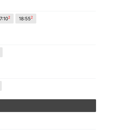
2
2
7:10
18:55