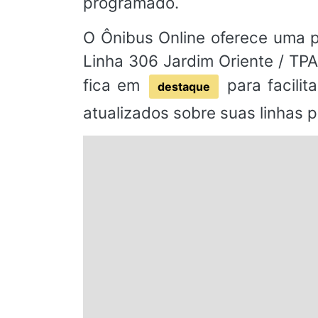
programado.
O Ônibus Online oferece uma pl
Linha 306 Jardim Oriente / TPA
fica em
para facilit
destaque
atualizados sobre suas linhas p