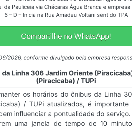
al da Pauliceia via Chácaras Água Branca e empres
6 – D – Inicia na Rua Amadeu Voltani sentido TPA
Compartilhe no WhatsApp!
/06/2026, conforme divulgado pela empresa respons
 da Linha 306 Jardim Oriente (Piracicaba
(Piracicaba) / TUPi
ter os horários do ônibus da Linha 306 
caba) / TUPi atualizados, é importante 
dem influenciar a pontualidade do serviç
rem uma janela de tempo de 10 minuto