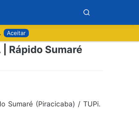
.
Aceitar
A | Rápido Sumaré
o Sumaré (Piracicaba) / TUPi.