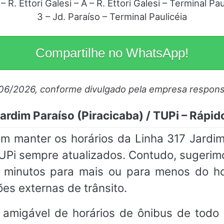
 – R. Ettori Galesi – A – R. Ettori Galesi – Terminal Pau
3 – Jd. Paraíso – Terminal Paulicéia
Compartilhe no WhatsApp!
/06/2026, conforme divulgado pela empresa respons
ardim Paraíso (Piracicaba) / TUPi – Rápid
 manter os horários da Linha 317 Jardim 
TUPi sempre atualizados. Contudo, sugeri
inutos para mais ou para menos do ho
es externas de trânsito.
 amigável de horários de ônibus de todo 