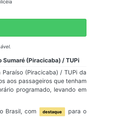
licéia
ável.
o Sumaré (Piracicaba) / TUPi
Paraíso (Piracicaba) / TUPi da
mos aos passageiros que tenham
rário programado, levando em
o Brasil, com
para o
destaque