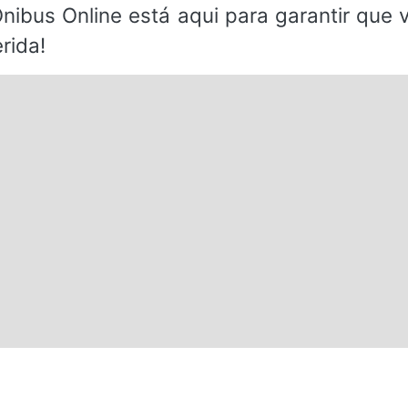
Ônibus Online está aqui para garantir que
rida!