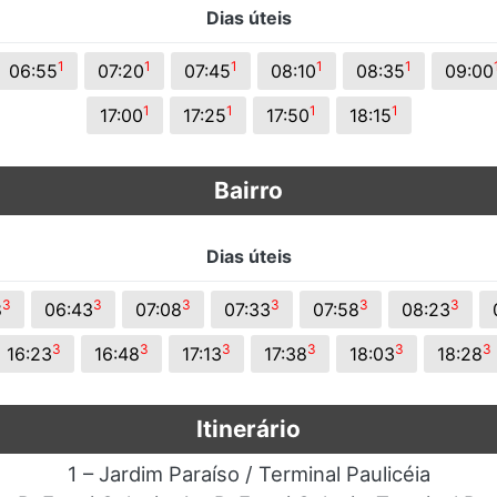
Dias úteis
s.
1
1
1
1
1
06:55
07:20
07:45
08:10
08:35
09:00
1
1
1
1
17:00
17:25
17:50
18:15
Bairro
Dias úteis
3
3
3
3
3
3
8
06:43
07:08
07:33
07:58
08:23
3
3
3
3
3
3
16:23
16:48
17:13
17:38
18:03
18:28
Itinerário
1 – Jardim Paraíso / Terminal Paulicéia