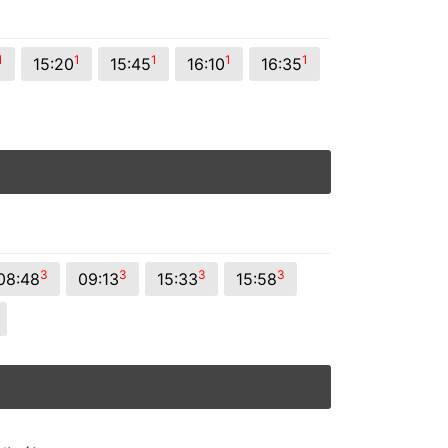
1
1
1
1
1
15:20
15:45
16:10
16:35
3
3
3
3
08:48
09:13
15:33
15:58