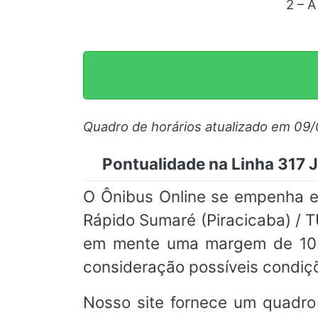
2 – A
Quadro de horários atualizado em 09
Pontualidade na Linha 317 J
O Ônibus Online se empenha em
Rápido Sumaré (Piracicaba) / 
em mente uma margem de 10 m
consideração possíveis condiçõ
Nosso site fornece um quadro