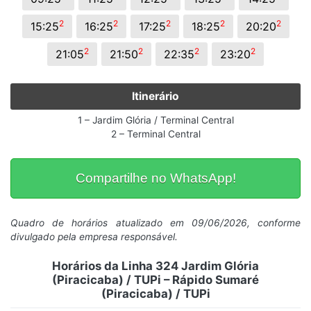
2
2
2
2
2
15:25
16:25
17:25
18:25
20:20
2
2
2
2
21:05
21:50
22:35
23:20
Itinerário
1 – Jardim Glória / Terminal Central
2 – Terminal Central
Compartilhe no WhatsApp!
Quadro de horários atualizado em 09/06/2026, conforme
divulgado pela empresa responsável.
Horários da Linha 324 Jardim Glória
(Piracicaba) / TUPi – Rápido Sumaré
(Piracicaba) / TUPi