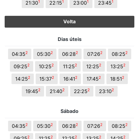
1
1
1
1
21:30
22:15
23:00
23:45
Volta
Dias úteis
2
2
2
2
2
04:35
05:30
06:28
07:26
08:25
2
2
2
2
2
09:25
10:25
11:25
12:25
13:25
2
2
2
2
2
14:25
15:37
16:41
17:45
18:51
2
2
2
2
19:45
21:40
22:25
23:10
Sábado
2
2
2
2
2
04:35
05:30
06:28
07:26
08:25
2
2
2
2
2
09:25
11:25
12:25
13:25
14:25