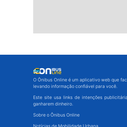
O Ônibus Online é um aplicativo web que faci
levando informação confiável para você.
Este site usa links de intenções publicit
ganharem dinheiro.
Sobre o Ônibus Online
Notícias de Mobilidade Urbana