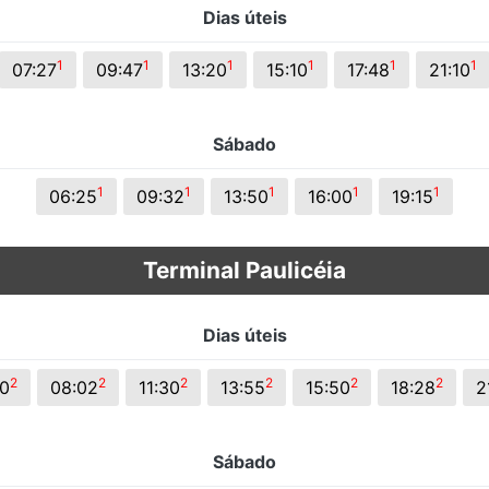
Dias úteis
s.
1
1
1
1
1
1
07:27
09:47
13:20
15:10
17:48
21:10
Sábado
1
1
1
1
1
06:25
09:32
13:50
16:00
19:15
Terminal Paulicéia
Dias úteis
2
2
2
2
2
2
0
08:02
11:30
13:55
15:50
18:28
2
Sábado