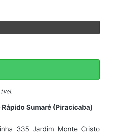
ável.
– Rápido Sumaré (Piracicaba)
Linha 335 Jardim Monte Cristo