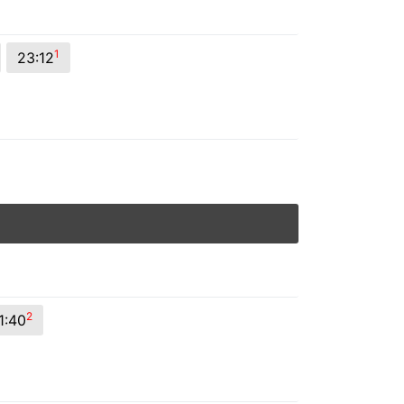
1
23:12
2
1:40