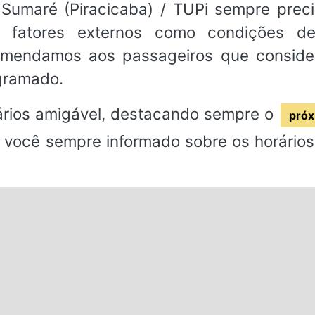
 Sumaré (Piracicaba) / TUPi sempre preci
e fatores externos como condições de
comendamos aos passageiros que conside
ogramado.
rios amigável, destacando sempre o
próx
 você sempre informado sobre os horários 