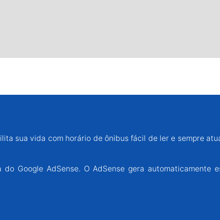
lita sua vida com horário de ônibus fácil de ler e sempre atu
ária do Google AdSense. O AdSense gera automaticamente e