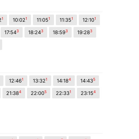
1
1
1
1
1
2
10:02
11:05
11:35
12:10
3
3
3
3
17:54
18:24
18:59
19:28
1
1
4
5
12:46
13:32
14:18
14:43
4
5
1
4
21:38
22:00
22:33
23:15