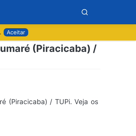
.
Aceitar
Sumaré (Piracicaba) /
 (Piracicaba) / TUPi. Veja os