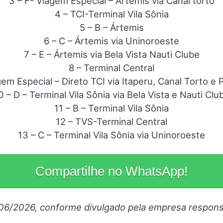
3 – F- Viagem Especial – Ártemis via Canal torto
4 – TCI-Terminal Vila Sônia
5 – B – Ártemis
6 – C – Ártemis via Uninoroeste
7 – E – Ártemis via Bela Vista Nauti Clube
8 – Terminal Central
gem Especial – Direto TCI via Itaperu, Canal Torto e 
0 – D – Terminal Vila Sônia via Bela Vista e Nauti Clu
11 – B – Terminal Vila Sônia
12 – TVS-Terminal Central
13 – C – Terminal Vila Sônia via Uninoroeste
Compartilhe no WhatsApp!
/06/2026, conforme divulgado pela empresa respons