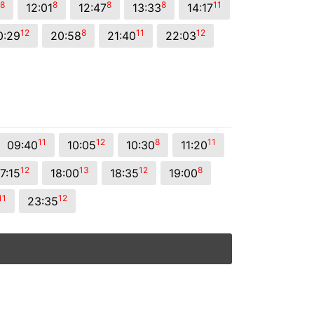
8
8
8
8
11
12:01
12:47
13:33
14:17
12
8
11
12
0:29
20:58
21:40
22:03
11
12
8
11
09:40
10:05
10:30
11:20
12
13
12
8
7:15
18:00
18:35
19:00
11
12
23:35