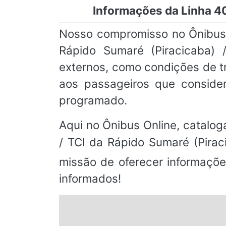
Informações da Linha 40
Nosso compromisso no Ônibus O
Rápido Sumaré (Piracicaba) 
externos, como condições de t
aos passageiros que consid
programado.
Aqui no Ônibus Online, cataloga
/ TCI da Rápido Sumaré (Pira
missão de oferecer informaçõ
informados!