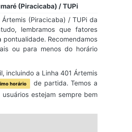
maré (Piracicaba) / TUPi
Ártemis (Piracicaba) / TUPi da
ntudo, lembramos que fatores
 na pontualidade. Recomendamos
is ou para menos do horário
l, incluindo a Linha 401 Ártemis
de partida. Temos a
imo horário
s usuários estejam sempre bem