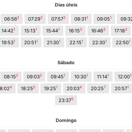
Dias úteis
s.
2
2
2
1
1
06:56
07:29
07:57
08:31
09:05
09:3
1
1
1
3
3
3
14:42
15:13
15:44
16:15
16:46
17:18
1
1
1
1
1
1
19:53
20:51
21:30
22:15
22:30
22:50
Sábado
2
2
1
1
1
1
08:15
09:03
09:45
10:30
11:14
12:00
4
5
1
4
7
1
18:02
18:25
19:25
20:03
20:25
20:57
5
23:37
Domingo