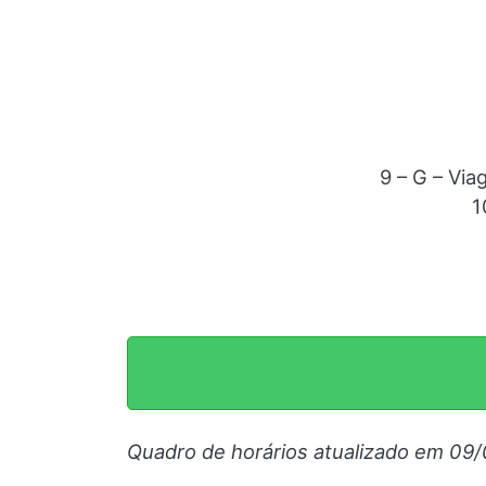
9 – G – Via
1
Quadro de horários atualizado em 09