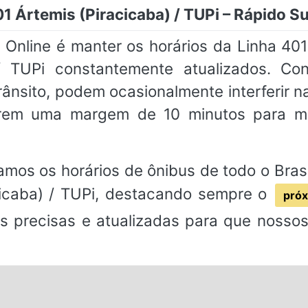
1 Ártemis (Piracicaba) / TUPi – Rápido Su
nline é manter os horários da Linha 401 
/ TUPi constantemente atualizados. Co
rânsito, podem ocasionalmente interferir
erem uma margem de 10 minutos para ma
mos os horários de ônibus de todo o Brasi
cicaba) / TUPi, destacando sempre o
próx
es precisas e atualizadas para que nosso