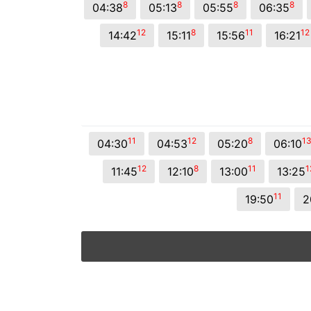
8
8
8
8
04:38
05:13
05:55
06:35
12
8
11
12
14:42
15:11
15:56
16:21
11
12
8
1
04:30
04:53
05:20
06:10
12
8
11
1
11:45
12:10
13:00
13:25
11
19:50
2