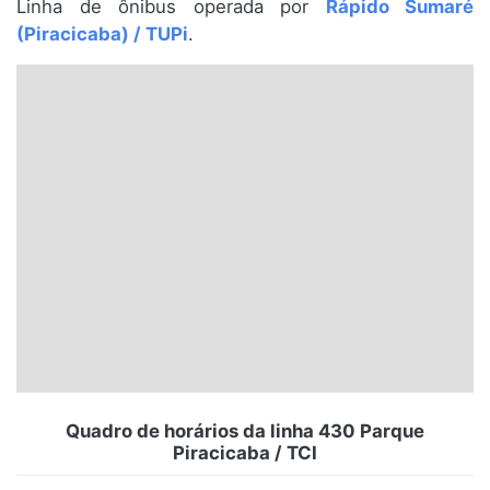
Linha de ônibus operada por
Rápido Sumaré
Santa Catarina
(Piracicaba) / TUPi
.
Rio Grande do Sul
Centro-Oeste
Nordeste
Norte
© 2026 Viva City Serviços Digitais Ltda. Todos os direitos reservados.
Quadro de horários da linha 430 Parque
Piracicaba / TCI