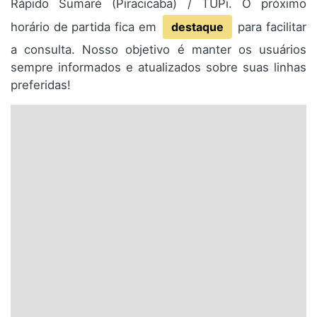
Rápido Sumaré (Piracicaba) / TUPi. O próximo
horário de partida fica em
destaque
para facilitar
a consulta. Nosso objetivo é manter os usuários
sempre informados e atualizados sobre suas linhas
preferidas!