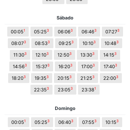
Sábado
1
3
3
3
3
00:05
05:25
06:06
06:46
07:27
3
3
3
3
3
08:07
08:53
09:25
10:10
10:48
3
3
3
3
3
11:30
12:10
12:50
13:30
14:15
3
3
3
3
3
14:56
15:37
16:20
17:00
17:40
3
3
3
3
3
18:20
19:35
20:15
21:25
22:00
3
3
1
22:35
23:05
23:38
Domingo
1
3
3
3
3
00:05
05:25
06:40
07:55
10:15