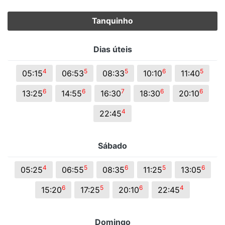
Tanquinho
Dias úteis
4
5
5
6
5
05:15
06:53
08:33
10:10
11:40
6
6
7
6
6
13:25
14:55
16:30
18:30
20:10
4
22:45
Sábado
4
5
6
5
6
05:25
06:55
08:35
11:25
13:05
6
5
6
4
15:20
17:25
20:10
22:45
Domingo