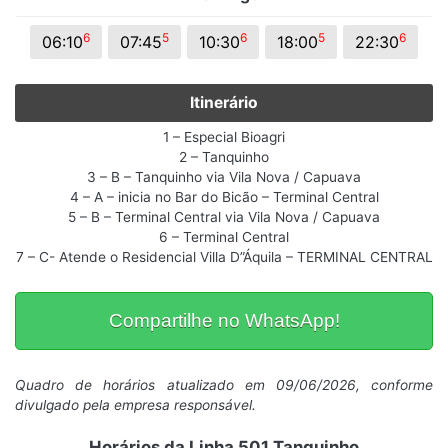
6
5
6
5
6
06:10
07:45
10:30
18:00
22:30
Itinerário
1 – Especial Bioagri
2 – Tanquinho
3 – B – Tanquinho via Vila Nova / Capuava
4 – A – inicia no Bar do Bicão – Terminal Central
5 – B – Terminal Central via Vila Nova / Capuava
6 – Terminal Central
7 – C- Atende o Residencial Villa D”Áquila – TERMINAL CENTRAL
Compartilhe no WhatsApp!
Quadro de horários atualizado em 09/06/2026, conforme
divulgado pela empresa responsável.
Horários da Linha 501 Tanquinho