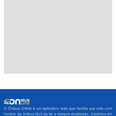
O Ônibus Online é um aplicativo web que facilita sua vida com
horário de ônibus fácil de ler e sempre atualizado. Estamos em