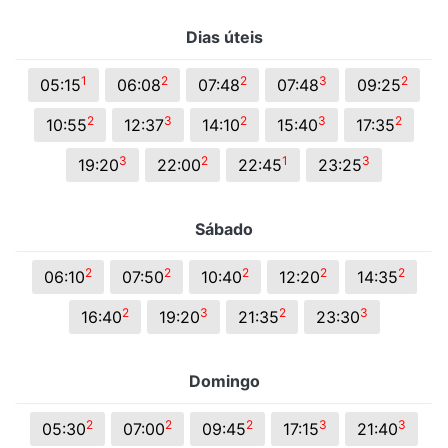
Dias úteis
1
2
2
3
2
05:15
06:08
07:48
07:48
09:25
2
3
2
3
2
10:55
12:37
14:10
15:40
17:35
3
2
1
3
19:20
22:00
22:45
23:25
Sábado
2
2
2
2
2
06:10
07:50
10:40
12:20
14:35
2
3
2
3
16:40
19:20
21:35
23:30
Domingo
2
2
2
3
3
05:30
07:00
09:45
17:15
21:40